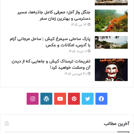
جنگل واز آمل؛ معرفی کامل جاذبه‌ها، مسیر
دسترسی و بهترین زمان سفر
13 تیر 1405
پارک ساحلی سیمرغ کیش | ساحل مرجانی آرام
با آدرس، امکانات و عکس
11 خرداد 1405
تفریحات ترسناک کیش و جاهایی که از دیدن
آن وحشت خواهید کرد!
30 فروردین 1405
فیسبوک
توییتر
پینتریست
یوتیوب
وردپرس
اینستاگرام
آخرین مطالب