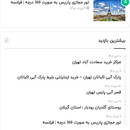
تور مجازی پاریس به صورت 360 درجه | فرانسه
9 مرداد 1400
بیشترین بازدید
20 تیر 1401
مراکز خرید سعادت‌ آباد تهران
9 تیر 1401
پارک آبی اکباتان تهران + خرید اینترنتی بلیط پارک آبی اکباتان
31 خرداد 1401
قصر آبی پارس تهران
17 تیر 1400
روستای گلدیان رودبار | استان گیلان
9 مرداد 1400
تور مجازی پاریس به صورت 360 درجه | فرانسه