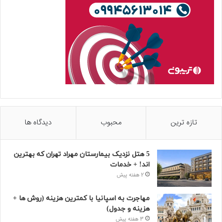
تازه ترین
محبوب
دیدگاه ها
5 هتل نزدیک بیمارستان مهراد تهران که بهترین‌
اند! + خدمات
2 هفته پیش
مهاجرت به اسپانیا با کمترین هزینه (روش ها +
هزینه و جدول)
3 هفته پیش