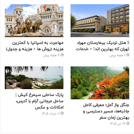
5 هتل نزدیک بیمارستان مهراد
مهاجرت به اسپانیا با کمترین
تهران که بهترین‌ اند! + خدمات
هزینه (روش ها + هزینه و جدول)
2 هفته پیش
3 هفته پیش
پارک ساحلی سیمرغ کیش |
ساحل مرجانی آرام با آدرس،
جنگل واز آمل؛ معرفی کامل
امکانات و عکس
جاذبه‌ها، مسیر دسترسی و
11 خرداد 1405
بهترین زمان سفر
13 تیر 1405