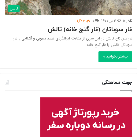
تالش
رها
3 تیر 1400
0
1,173
غار سوباتان (غار گنج خانه) تالش
غار سوباتان تالش در این سری از مقالات ایرانگردی قصد معرفی و آشنایی با غار
سوباتان تالش یا غار گنج خانه…
بیشتر بخوانید »
جهت هماهنگی