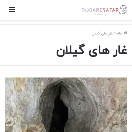
منو
خانه
/
غار های گیلان
غار های گیلان