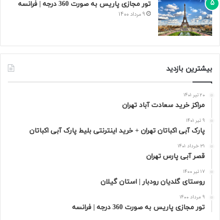
تور مجازی پاریس به صورت 360 درجه | فرانسه
9 مرداد 1400
بیشترین بازدید
20 تیر 1401
مراکز خرید سعادت‌ آباد تهران
9 تیر 1401
پارک آبی اکباتان تهران + خرید اینترنتی بلیط پارک آبی اکباتان
31 خرداد 1401
قصر آبی پارس تهران
17 تیر 1400
روستای گلدیان رودبار | استان گیلان
9 مرداد 1400
تور مجازی پاریس به صورت 360 درجه | فرانسه