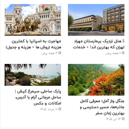
5 هتل نزدیک بیمارستان مهراد
مهاجرت به اسپانیا با کمترین
تهران که بهترین‌ اند! + خدمات
هزینه (روش ها + هزینه و جدول)
2 هفته پیش
3 هفته پیش
پارک ساحلی سیمرغ کیش |
ساحل مرجانی آرام با آدرس،
جنگل واز آمل؛ معرفی کامل
امکانات و عکس
جاذبه‌ها، مسیر دسترسی و
11 خرداد 1405
بهترین زمان سفر
13 تیر 1405