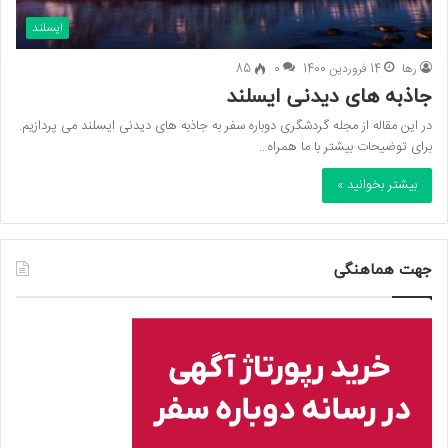
ایسلند
رها
14 فروردین 1400
0
85
جاذبه های دیدنی ایسلند
در این مقاله از مجله گردشگری دوباره سفر به جاذبه های دیدنی ایسلند می پردازیم.
برای توضیحات بیشتر با ما همراه…
بیشتر بخوانید »
جهت هماهنگی