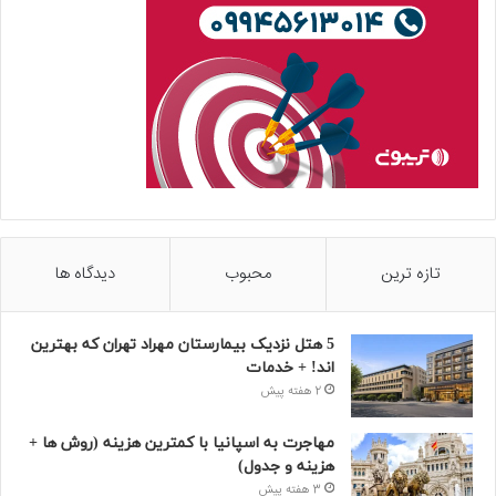
تازه ترین
محبوب
دیدگاه ها
5 هتل نزدیک بیمارستان مهراد تهران که بهترین‌
اند! + خدمات
2 هفته پیش
مهاجرت به اسپانیا با کمترین هزینه (روش ها +
هزینه و جدول)
3 هفته پیش