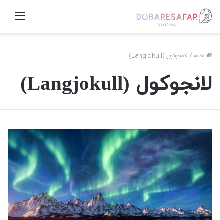
منو
خانه
/
لانجوکول (Langjokull)
لانجوکول (Langjokull)