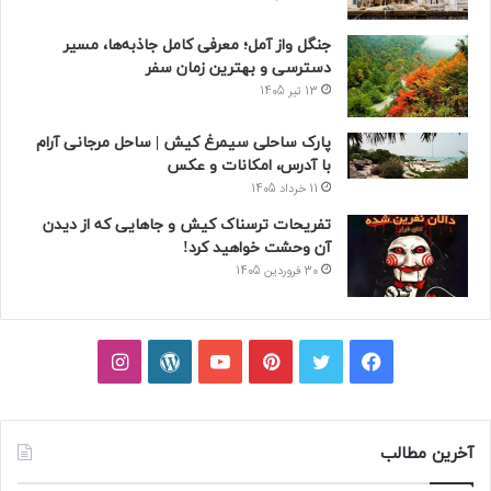
جنگل واز آمل؛ معرفی کامل جاذبه‌ها، مسیر
دسترسی و بهترین زمان سفر
13 تیر 1405
پارک ساحلی سیمرغ کیش | ساحل مرجانی آرام
با آدرس، امکانات و عکس
11 خرداد 1405
تفریحات ترسناک کیش و جاهایی که از دیدن
آن وحشت خواهید کرد!
30 فروردین 1405
فیسبوک
توییتر
پینتریست
یوتیوب
وردپرس
اینستاگرام
آخرین مطالب