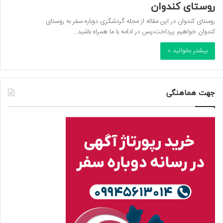
روستای کندوان
روستای کندوان در این مقاله از مجله گردشگری دوباره سفر به روستای
کندوان خواهیم پرداخت،پس در ادامه با ما همراه باشید…
بیشتر بخوانید »
جهت هماهنگی