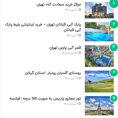
مراکز خرید سعادت‌ آباد تهران
20 تیر 1401
پارک آبی اکباتان تهران + خرید اینترنتی بلیط پارک
آبی اکباتان
9 تیر 1401
قصر آبی پارس تهران
31 خرداد 1401
روستای گلدیان رودبار | استان گیلان
17 تیر 1400
تور مجازی پاریس به صورت 360 درجه | فرانسه
9 مرداد 1400