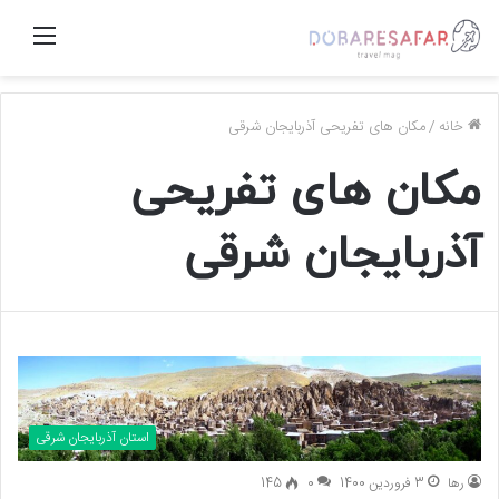
منو
خانه
/
مکان های تفریحی آذربایجان شرقی
مکان های تفریحی
آذربایجان شرقی
استان آذربایجان شرقی
رها
3 فروردین 1400
0
145