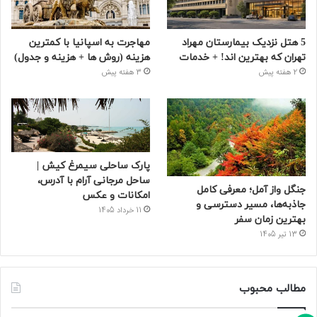
5 هتل نزدیک بیمارستان مهراد
مهاجرت به اسپانیا با کمترین
تهران که بهترین‌ اند! + خدمات
هزینه (روش ها + هزینه و جدول)
2 هفته پیش
3 هفته پیش
پارک ساحلی سیمرغ کیش |
ساحل مرجانی آرام با آدرس،
جنگل واز آمل؛ معرفی کامل
امکانات و عکس
جاذبه‌ها، مسیر دسترسی و
11 خرداد 1405
بهترین زمان سفر
13 تیر 1405
مطالب محبوب