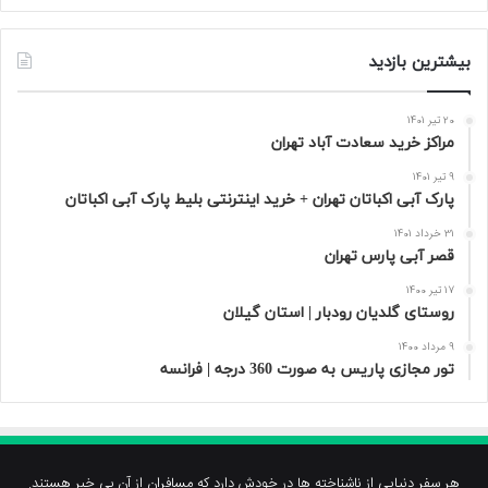
بیشترین بازدید
20 تیر 1401
مراکز خرید سعادت‌ آباد تهران
9 تیر 1401
پارک آبی اکباتان تهران + خرید اینترنتی بلیط پارک آبی اکباتان
31 خرداد 1401
قصر آبی پارس تهران
17 تیر 1400
روستای گلدیان رودبار | استان گیلان
9 مرداد 1400
تور مجازی پاریس به صورت 360 درجه | فرانسه
هر سفر دنیایی از ناشناخته ها در خودش دارد که مسافران از آن بی خبر هستند.