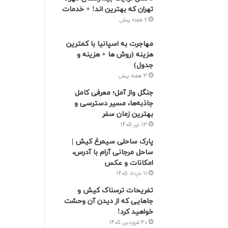
تهران که بهترین‌ اند! + خدمات
2 هفته پیش
مهاجرت به اسپانیا با کمترین
هزینه (روش ها + هزینه و
جدول)
3 هفته پیش
جنگل واز آمل؛ معرفی کامل
جاذبه‌ها، مسیر دسترسی و
بهترین زمان سفر
13 تیر 1405
پارک ساحلی سیمرغ کیش |
ساحل مرجانی آرام با آدرس،
امکانات و عکس
11 خرداد 1405
تفریحات ترسناک کیش و
جاهایی که از دیدن آن وحشت
خواهید کرد!
30 فروردین 1405