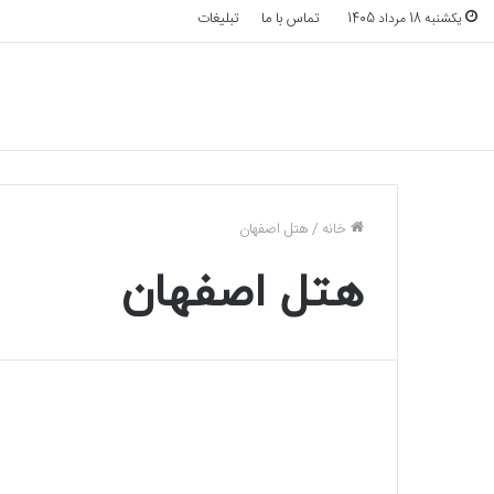
تماس با ما
تبلیغات
یکشنبه 18 مرداد 1405
خانه
/
هتل اصفهان
هتل اصفهان