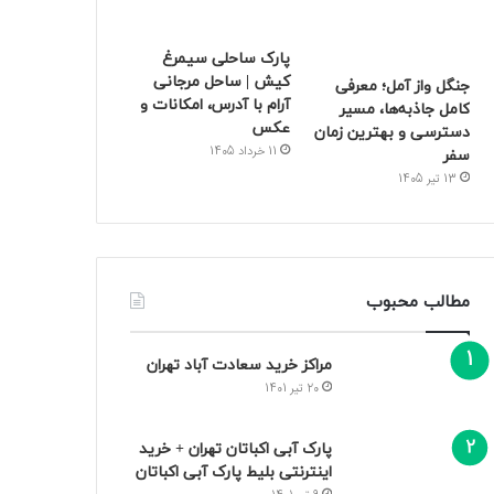
پارک ساحلی سیمرغ
کیش | ساحل مرجانی
جنگل واز آمل؛ معرفی
آرام با آدرس، امکانات و
کامل جاذبه‌ها، مسیر
عکس
دسترسی و بهترین زمان
11 خرداد 1405
سفر
13 تیر 1405
مطالب محبوب
مراکز خرید سعادت‌ آباد تهران
20 تیر 1401
پارک آبی اکباتان تهران + خرید
اینترنتی بلیط پارک آبی اکباتان