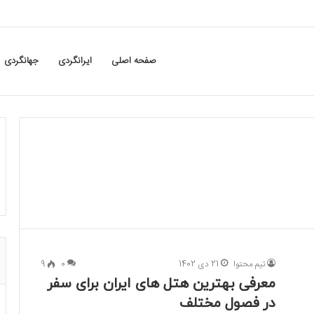
صفحه اصلی
ایرانگردی
جهانگردی
تیم محتوا
21 دی 1402
0
9
معرفی بهترین هتل های ایران برای سفر
در فصول مختلف