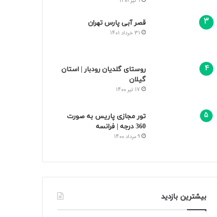
9 تیر 1401
قصر آبی پارس تهران
31 خرداد 1401
روستای گلدیان رودبار | استان
گیلان
17 تیر 1400
تور مجازی پاریس به صورت
360 درجه | فرانسه
9 مرداد 1400
بیشترین بازدید