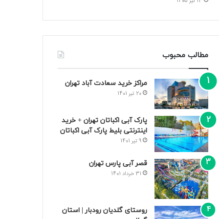
13 تیر 1405
مطالب محبوب
مراکز خرید سعادت‌ آباد تهران
20 تیر 1401
پارک آبی اکباتان تهران + خرید
اینترنتی بلیط پارک آبی اکباتان
9 تیر 1401
قصر آبی پارس تهران
31 خرداد 1401
روستای گلدیان رودبار | استان