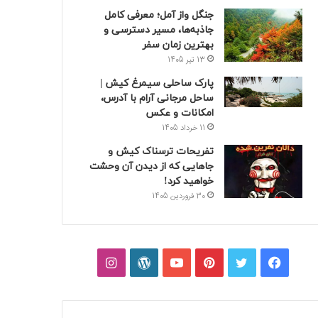
جنگل واز آمل؛ معرفی کامل
جاذبه‌ها، مسیر دسترسی و
بهترین زمان سفر
13 تیر 1405
پارک ساحلی سیمرغ کیش |
ساحل مرجانی آرام با آدرس،
امکانات و عکس
11 خرداد 1405
تفریحات ترسناک کیش و
جاهایی که از دیدن آن وحشت
خواهید کرد!
30 فروردین 1405
فیسبوک
توییتر
پینتریست
یوتیوب
وردپرس
اینستاگرام