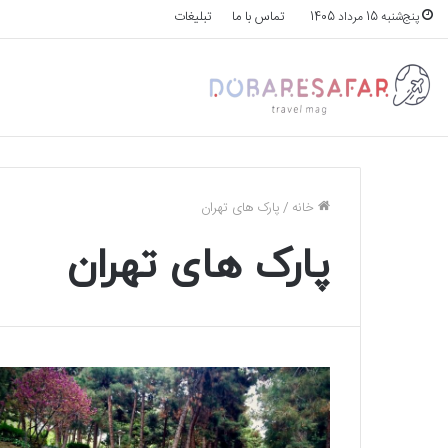
تماس با ما
تبلیغات
پنج‌شنبه 15 مرداد 1405
خانه
/
پارک های تهران
پارک های تهران