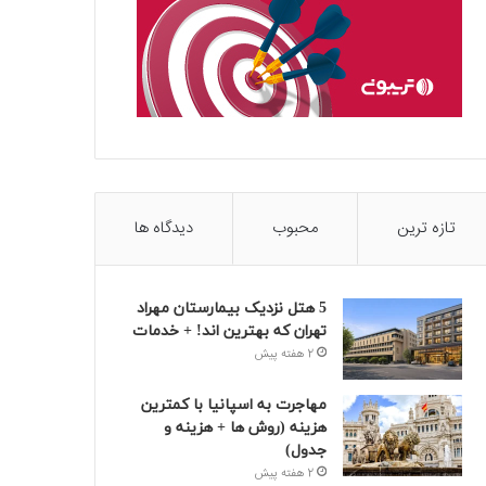
تازه ترین
محبوب
دیدگاه ها
5 هتل نزدیک بیمارستان مهراد
تهران که بهترین‌ اند! + خدمات
2 هفته پیش
مهاجرت به اسپانیا با کمترین
هزینه (روش ها + هزینه و
جدول)
2 هفته پیش