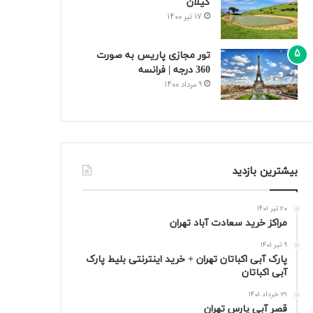
گیلان
17 تیر 1400
تور مجازی پاریس به صورت
360 درجه | فرانسه
9 مرداد 1400
بیشترین بازدید
20 تیر 1401
مراکز خرید سعادت‌ آباد تهران
9 تیر 1401
پارک آبی اکباتان تهران + خرید اینترنتی بلیط پارک
آبی اکباتان
31 خرداد 1401
قصر آبی پارس تهران