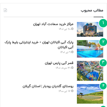
مطالب محبوب
مراکز خرید سعادت‌ آباد تهران
20 تیر 1401
پارک آبی اکباتان تهران + خرید اینترنتی بلیط پارک
آبی اکباتان
9 تیر 1401
قصر آبی پارس تهران
31 خرداد 1401
روستای گلدیان رودبار | استان گیلان
17 تیر 1400