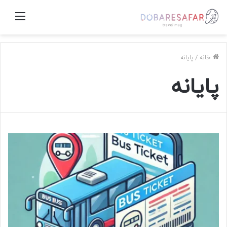
منو
خانه
/
پایانه
پایانه