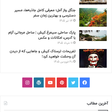
جنگل واز آمل؛ معرفی کامل جاذبه‌ها، مسیر
دسترسی و بهترین زمان سفر
13 تیر 1405
پارک ساحلی سیمرغ کیش | ساحل مرجانی آرام
با آدرس، امکانات و عکس
11 خرداد 1405
تفریحات ترسناک کیش و جاهایی که از دیدن
آن وحشت خواهید کرد!
30 فروردین 1405
فیسبوک
توییتر
پینتریست
یوتیوب
وردپرس
اینستاگرام
آخرین مطالب