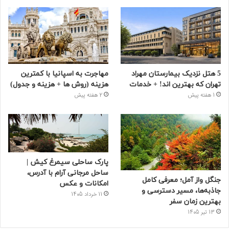
5 هتل نزدیک بیمارستان مهراد
مهاجرت به اسپانیا با کمترین
تهران که بهترین‌ اند! + خدمات
هزینه (روش ها + هزینه و جدول)
1 هفته پیش
2 هفته پیش
پارک ساحلی سیمرغ کیش |
ساحل مرجانی آرام با آدرس،
جنگل واز آمل؛ معرفی کامل
امکانات و عکس
جاذبه‌ها، مسیر دسترسی و
11 خرداد 1405
بهترین زمان سفر
13 تیر 1405