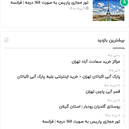
تور مجازی پاریس به صورت 360 درجه | فرانسه
9 مرداد 1400
بیشترین بازدید
20 تیر 1401
مراکز خرید سعادت‌ آباد تهران
9 تیر 1401
پارک آبی اکباتان تهران + خرید اینترنتی بلیط پارک آبی اکباتان
31 خرداد 1401
قصر آبی پارس تهران
17 تیر 1400
روستای گلدیان رودبار | استان گیلان
9 مرداد 1400
تور مجازی پاریس به صورت 360 درجه | فرانسه