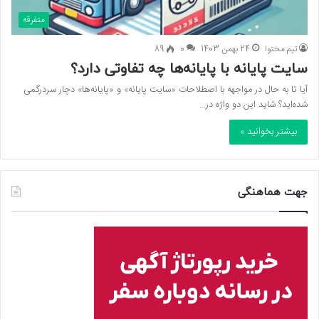
متفرقه
تیم محتوا
24 بهمن 1403
0
89
سایت پایانه با پایانه‌ها چه تفاوتی دارد؟
آیا تا به حال در مواجهه با اصطلاحات «سایت پایانه» و «پایانه‌ها» دچار سردرگمی
شده‌اید؟ شاید این دو واژه در…
بیشتر بخوانید »
جهت هماهنگی