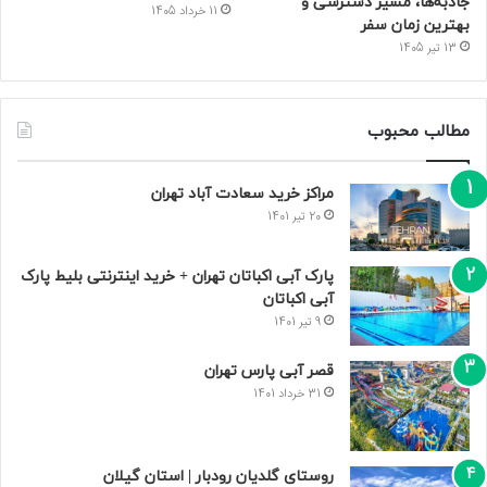
جاذبه‌ها، مسیر دسترسی و
11 خرداد 1405
بهترین زمان سفر
13 تیر 1405
مطالب محبوب
مراکز خرید سعادت‌ آباد تهران
20 تیر 1401
پارک آبی اکباتان تهران + خرید اینترنتی بلیط پارک
آبی اکباتان
9 تیر 1401
قصر آبی پارس تهران
31 خرداد 1401
روستای گلدیان رودبار | استان گیلان