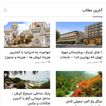
آخرین مطالب
5 هتل نزدیک بیمارستان مهراد
مهاجرت به اسپانیا با کمترین
تهران که بهترین‌ اند! + خدمات
هزینه (روش ها + هزینه و جدول)
2 هفته پیش
2 هفته پیش
پارک ساحلی سیمرغ کیش |
ساحل مرجانی آرام با آدرس،
جنگل واز آمل؛ معرفی کامل
امکانات و عکس