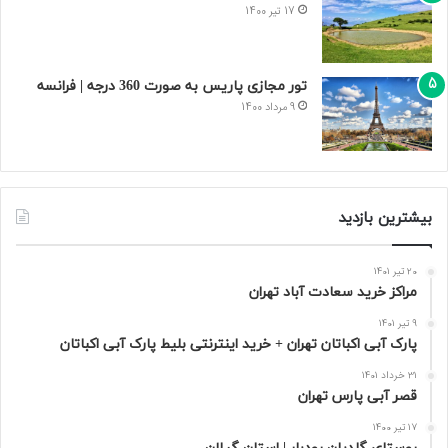
17 تیر 1400
تور مجازی پاریس به صورت 360 درجه | فرانسه
9 مرداد 1400
بیشترین بازدید
20 تیر 1401
مراکز خرید سعادت‌ آباد تهران
9 تیر 1401
پارک آبی اکباتان تهران + خرید اینترنتی بلیط پارک آبی اکباتان
31 خرداد 1401
قصر آبی پارس تهران
17 تیر 1400