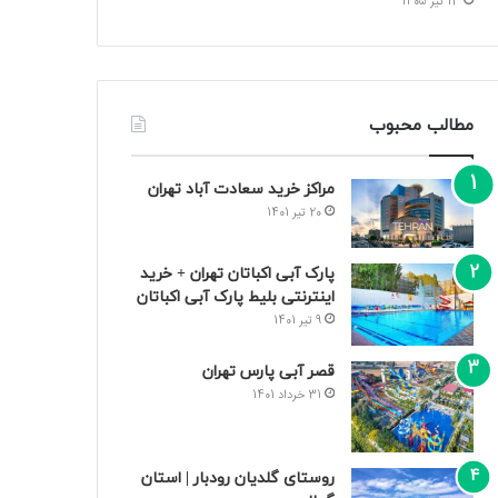
13 تیر 1405
مطالب محبوب
مراکز خرید سعادت‌ آباد تهران
20 تیر 1401
پارک آبی اکباتان تهران + خرید
اینترنتی بلیط پارک آبی اکباتان
9 تیر 1401
قصر آبی پارس تهران
31 خرداد 1401
روستای گلدیان رودبار | استان