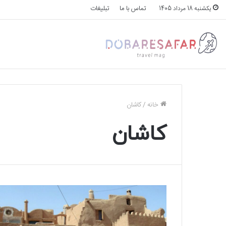
تماس با ما
تبلیغات
یکشنبه 18 مرداد 1405
خانه
/
کاشان
کاشان