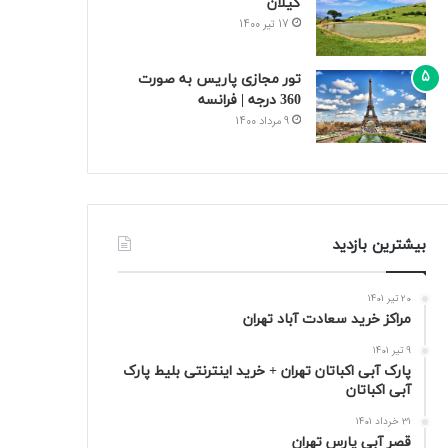
گیلان
17 تیر 1400
تور مجازی پاریس به صورت
360 درجه | فرانسه
9 مرداد 1400
بیشترین بازدید
20 تیر 1401
مراکز خرید سعادت‌ آباد تهران
9 تیر 1401
پارک آبی اکباتان تهران + خرید اینترنتی بلیط پارک
آبی اکباتان
31 خرداد 1401
قصر آبی پارس تهران