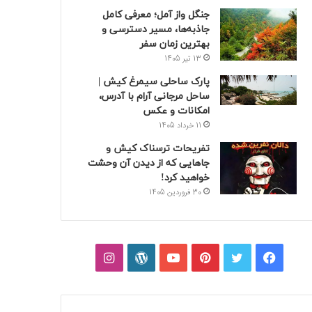
جنگل واز آمل؛ معرفی کامل
جاذبه‌ها، مسیر دسترسی و
بهترین زمان سفر
13 تیر 1405
پارک ساحلی سیمرغ کیش |
ساحل مرجانی آرام با آدرس،
امکانات و عکس
11 خرداد 1405
تفریحات ترسناک کیش و
جاهایی که از دیدن آن وحشت
خواهید کرد!
30 فروردین 1405
فیسبوک
توییتر
پینتریست
یوتیوب
وردپرس
اینستاگرام