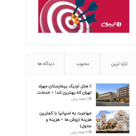
تازه ترین
محبوب
دیدگاه ها
5 هتل نزدیک بیمارستان مهراد
تهران که بهترین‌ اند! + خدمات
2 هفته پیش
مهاجرت به اسپانیا با کمترین
هزینه (روش ها + هزینه و
جدول)
3 هفته پیش