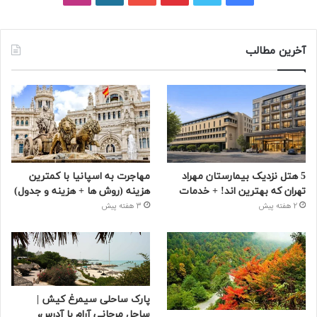
آخرین مطالب
5 هتل نزدیک بیمارستان مهراد
مهاجرت به اسپانیا با کمترین
تهران که بهترین‌ اند! + خدمات
هزینه (روش ها + هزینه و جدول)
2 هفته پیش
3 هفته پیش
پارک ساحلی سیمرغ کیش |
ساحل مرجانی آرام با آدرس،