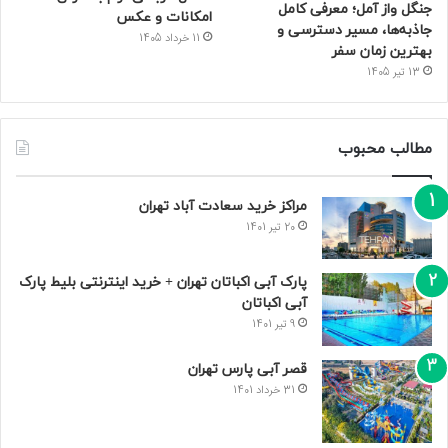
جنگل واز آمل؛ معرفی کامل
امکانات و عکس
جاذبه‌ها، مسیر دسترسی و
11 خرداد 1405
بهترین زمان سفر
13 تیر 1405
مطالب محبوب
مراکز خرید سعادت‌ آباد تهران
20 تیر 1401
پارک آبی اکباتان تهران + خرید اینترنتی بلیط پارک
آبی اکباتان
9 تیر 1401
قصر آبی پارس تهران
31 خرداد 1401