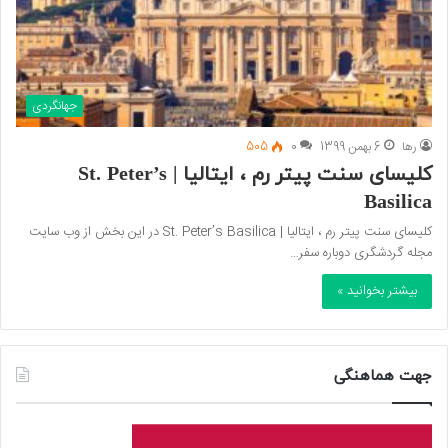
جهانگردی
رها
6 بهمن 1399
0
505
کلیسای سنت پیتر رم ، ایتالیا | St. Peter’s
Basilica
کلیسای سنت پیتر رم ، ایتالیا | St. Peter’s Basilica در این بخش از وب سایت
مجله گردشگری دوباره سفر…
بیشتر بخوانید »
جهت هماهنگی