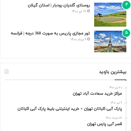
روستای گلدیان رودبار | استان گیلان
17 تیر 1400
تور مجازی پاریس به صورت 360 درجه | فرانسه
9 مرداد 1400
بیشترین بازدید
20 تیر 1401
مراکز خرید سعادت‌ آباد تهران
9 تیر 1401
پارک آبی اکباتان تهران + خرید اینترنتی بلیط پارک آبی اکباتان
31 خرداد 1401
قصر آبی پارس تهران