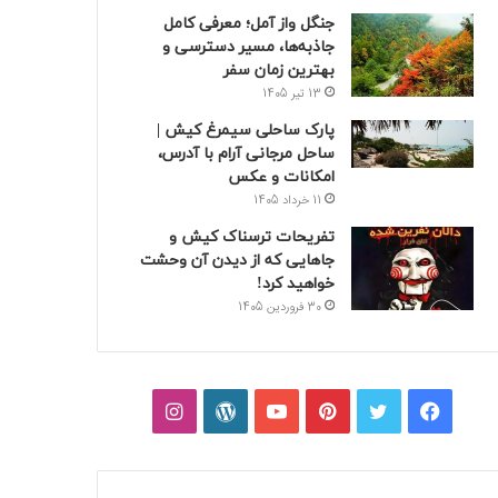
جنگل واز آمل؛ معرفی کامل
جاذبه‌ها، مسیر دسترسی و
بهترین زمان سفر
13 تیر 1405
پارک ساحلی سیمرغ کیش |
ساحل مرجانی آرام با آدرس،
امکانات و عکس
11 خرداد 1405
تفریحات ترسناک کیش و
جاهایی که از دیدن آن وحشت
خواهید کرد!
30 فروردین 1405
فیسبوک
توییتر
پینتریست
یوتیوب
وردپرس
اینستاگرام