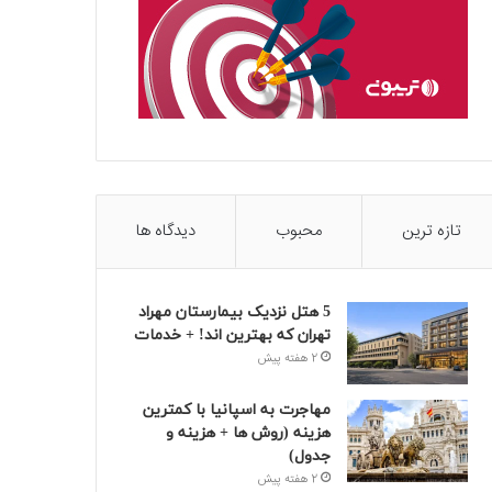
تازه ترین
محبوب
دیدگاه ها
5 هتل نزدیک بیمارستان مهراد
تهران که بهترین‌ اند! + خدمات
2 هفته پیش
مهاجرت به اسپانیا با کمترین
هزینه (روش ها + هزینه و
جدول)
2 هفته پیش