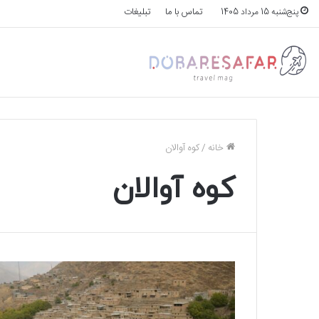
تماس با ما
تبلیغات
پنج‌شنبه 15 مرداد 1405
خانه
/
کوه آوالان
کوه آوالان