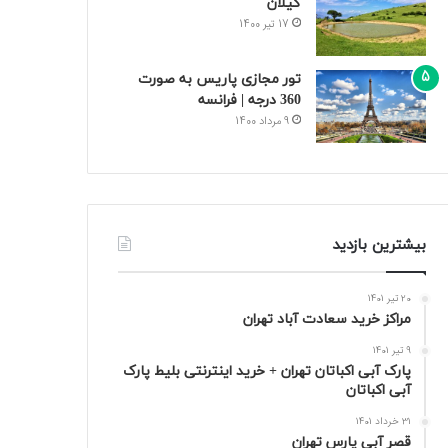
گیلان
17 تیر 1400
تور مجازی پاریس به صورت
360 درجه | فرانسه
9 مرداد 1400
بیشترین بازدید
20 تیر 1401
مراکز خرید سعادت‌ آباد تهران
9 تیر 1401
پارک آبی اکباتان تهران + خرید اینترنتی بلیط پارک
آبی اکباتان
31 خرداد 1401
قصر آبی پارس تهران