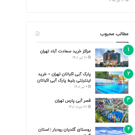
13 تیر 1405
مطالب محبوب
مراکز خرید سعادت‌ آباد تهران
20 تیر 1401
پارک آبی اکباتان تهران + خرید
اینترنتی بلیط پارک آبی اکباتان
9 تیر 1401
قصر آبی پارس تهران
31 خرداد 1401
روستای گلدیان رودبار | استان