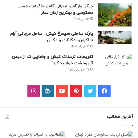
جنگل واز آمل؛ معرفی کامل جاذبه‌ها، مسیر
دسترسی و بهترین زمان سفر
13 تیر 1405
پارک ساحلی سیمرغ کیش | ساحل مرجانی آرام
با آدرس، امکانات و عکس
11 خرداد 1405
تفریحات ترسناک کیش و جاهایی که از دیدن
آن وحشت خواهید کرد!
30 فروردین 1405
فیسبوک
توییتر
پینتریست
یوتیوب
وردپرس
اینستاگرام
آخرین مطالب