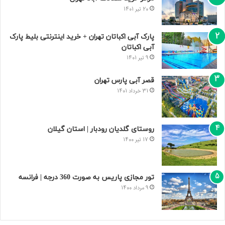
20 تیر 1401
پارک آبی اکباتان تهران + خرید اینترنتی بلیط پارک
آبی اکباتان
9 تیر 1401
قصر آبی پارس تهران
31 خرداد 1401
روستای گلدیان رودبار | استان گیلان
17 تیر 1400
تور مجازی پاریس به صورت 360 درجه | فرانسه
9 مرداد 1400