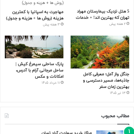
5 هتل نزدیک بیمارستان مهراد
مهاجرت به اسپانیا با کمترین
تهران که بهترین‌ اند! + خدمات
هزینه (روش ها + هزینه و جدول)
2 هفته پیش
3 هفته پیش
پارک ساحلی سیمرغ کیش |
ساحل مرجانی آرام با آدرس،
جنگل واز آمل؛ معرفی کامل
امکانات و عکس
جاذبه‌ها، مسیر دسترسی و
11 خرداد 1405
بهترین زمان سفر
13 تیر 1405
مطالب محبوب
مراکز خرید سعادت‌ آباد تهران