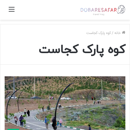
منو
خانه
/
کوه پارک کجاست
کوه پارک کجاست