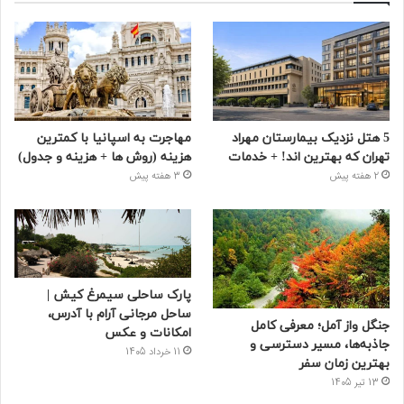
5 هتل نزدیک بیمارستان مهراد
مهاجرت به اسپانیا با کمترین
تهران که بهترین‌ اند! + خدمات
هزینه (روش ها + هزینه و جدول)
2 هفته پیش
3 هفته پیش
پارک ساحلی سیمرغ کیش |
ساحل مرجانی آرام با آدرس،
جنگل واز آمل؛ معرفی کامل
امکانات و عکس
جاذبه‌ها، مسیر دسترسی و
11 خرداد 1405
بهترین زمان سفر
13 تیر 1405