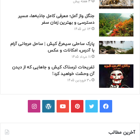
3 هفته پیش
جنگل واز آمل؛ معرفی کامل جاذبه‌ها، مسیر
دسترسی و بهترین زمان سفر
13 تیر 1405
پارک ساحلی سیمرغ کیش | ساحل مرجانی آرام
با آدرس، امکانات و عکس
11 خرداد 1405
تفریحات ترسناک کیش و جاهایی که از دیدن
آن وحشت خواهید کرد!
30 فروردین 1405
فیسبوک
توییتر
پینتریست
یوتیوب
وردپرس
اینستاگرام
آخرین مطالب