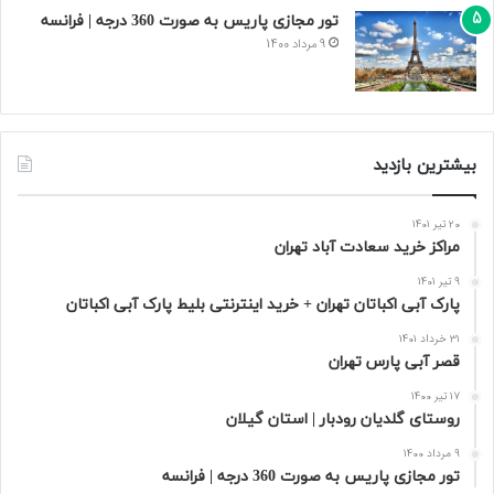
تور مجازی پاریس به صورت 360 درجه | فرانسه
9 مرداد 1400
بیشترین بازدید
20 تیر 1401
مراکز خرید سعادت‌ آباد تهران
9 تیر 1401
پارک آبی اکباتان تهران + خرید اینترنتی بلیط پارک آبی اکباتان
31 خرداد 1401
قصر آبی پارس تهران
17 تیر 1400
روستای گلدیان رودبار | استان گیلان
9 مرداد 1400
تور مجازی پاریس به صورت 360 درجه | فرانسه