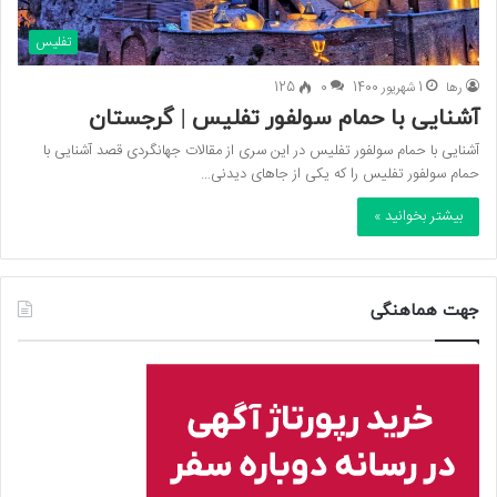
تفلیس
رها
1 شهریور 1400
0
125
آشنایی با حمام سولفور تفلیس | گرجستان
آشنایی با حمام سولفور تفلیس در این سری از مقالات جهانگردی قصد آشنایی با
حمام سولفور تفلیس را که یکی از جاهای دیدنی…
بیشتر بخوانید »
جهت هماهنگی