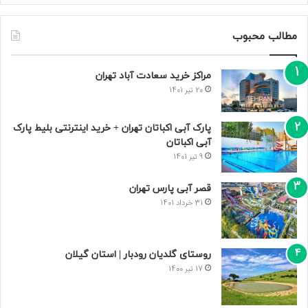
مطالب محبوب
مراکز خرید سعادت‌ آباد تهران
20 تیر 1401
پارک آبی اکباتان تهران + خرید اینترنتی بلیط پارک
آبی اکباتان
9 تیر 1401
قصر آبی پارس تهران
31 خرداد 1401
روستای گلدیان رودبار | استان گیلان
17 تیر 1400