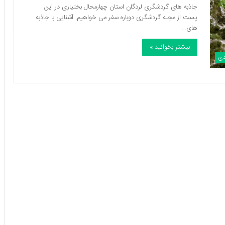
جاذبه های گردشگری لردگان استان چهارمحال بختیاری در این
پست از مجله گردشگری دوباره سفر می خواهیم. آشنایی با جاذبه
های…
بیشتر بخوانید »
دی