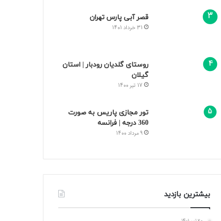
قصر آبی پارس تهران
31 خرداد 1401
روستای گلدیان رودبار | استان
گیلان
17 تیر 1400
تور مجازی پاریس به صورت
360 درجه | فرانسه
9 مرداد 1400
بیشترین بازدید