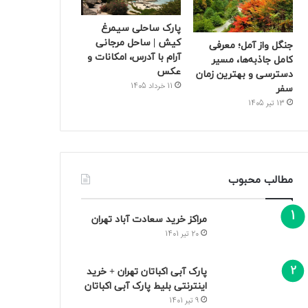
پارک ساحلی سیمرغ
کیش | ساحل مرجانی
جنگل واز آمل؛ معرفی
آرام با آدرس، امکانات و
کامل جاذبه‌ها، مسیر
عکس
دسترسی و بهترین زمان
11 خرداد 1405
سفر
13 تیر 1405
مطالب محبوب
مراکز خرید سعادت‌ آباد تهران
20 تیر 1401
پارک آبی اکباتان تهران + خرید
اینترنتی بلیط پارک آبی اکباتان
9 تیر 1401