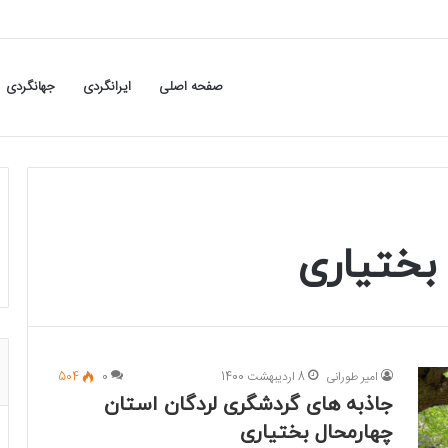
صفحه اصلی
ایرانگردی
جهانگردی
بختیاری
امیر طورانی
8 اردیبهشت 1400
0
504
جاذبه های گردشگری لردگان استان
چهارمحال بختیاری