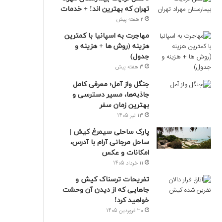
تهران که بهترین‌ اند! + خدمات
2 هفته پیش
مهاجرت به اسپانیا با کمترین
هزینه (روش ها + هزینه و
جدول)
3 هفته پیش
جنگل واز آمل؛ معرفی کامل
جاذبه‌ها، مسیر دسترسی و
بهترین زمان سفر
13 تیر 1405
پارک ساحلی سیمرغ کیش |
ساحل مرجانی آرام با آدرس،
امکانات و عکس
11 خرداد 1405
تفریحات ترسناک کیش و
جاهایی که از دیدن آن وحشت
خواهید کرد!
30 فروردین 1405