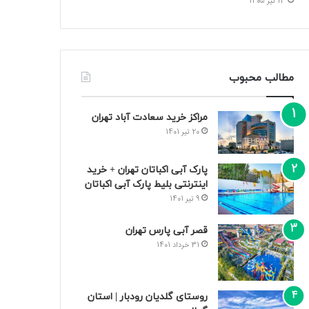
13 تیر 1405
مطالب محبوب
مراکز خرید سعادت‌ آباد تهران
20 تیر 1401
پارک آبی اکباتان تهران + خرید
اینترنتی بلیط پارک آبی اکباتان
9 تیر 1401
قصر آبی پارس تهران
31 خرداد 1401
روستای گلدیان رودبار | استان