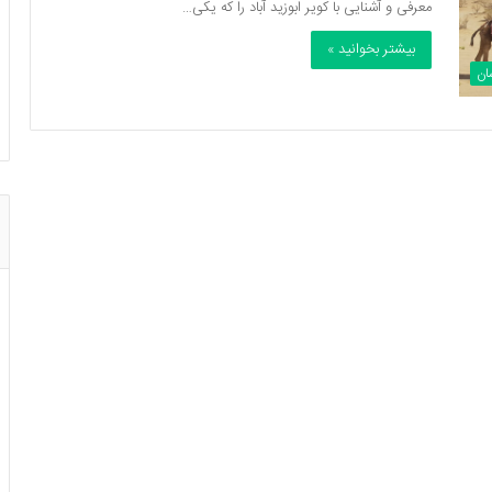
معرفی و آشنایی با کویر ابوزید آباد را که یکی…
بیشتر بخوانید »
ان