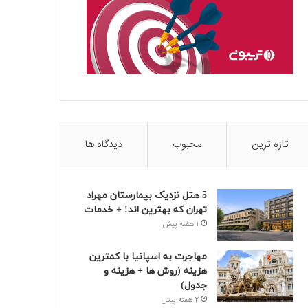
تازه ترین
محبوب
دیدگاه ها
5 هتل نزدیک بیمارستان مهراد
تهران که بهترین‌ اند! + خدمات
1 هفته پیش
مهاجرت به اسپانیا با کمترین
هزینه (روش ها + هزینه و
جدول)
2 هفته پیش