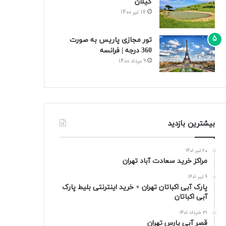
گیلان
17 تیر 1400
تور مجازی پاریس به صورت
360 درجه | فرانسه
9 مرداد 1400
بیشترین بازدید
20 تیر 1401
مراکز خرید سعادت‌ آباد تهران
9 تیر 1401
پارک آبی اکباتان تهران + خرید اینترنتی بلیط پارک
آبی اکباتان
31 خرداد 1401
قصر آبی پارس تهران