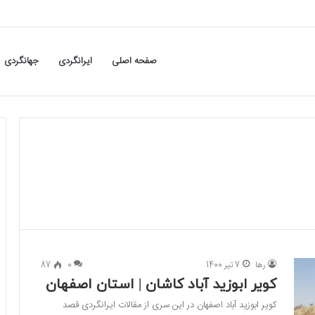
صفحه اصلی
ایرانگردی
جهانگردی
رها
7 تیر 1400
0
87
کویر ابوزید آباد کاشان | استان اصفهان
کویر ابوزید آباد اصفهان در این سری از مقالات ایرانگردی قصد