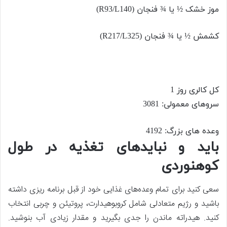
موز خشک ½ یا ¾ فنجان (R93/L140)
کشمش ½ یا ¾ فنجان (R217/L325)
کل کالری روز 1
سروهای معمولی: 3081
وعده های بزرگ: 4192
باید و نبایدهای تغذیه در طول
کوهنوردی
سعی کنید برای تمام وعده‌های غذایی خود از قبل برنامه ریزی داشته
باشید و رژیم متعادلی شامل کروبوهیدارت، پروتیئن و چربی انتخاب
کنید. هیدراته ماندن را جدی بگیرید و مقدار زیادی آب بنوشید.