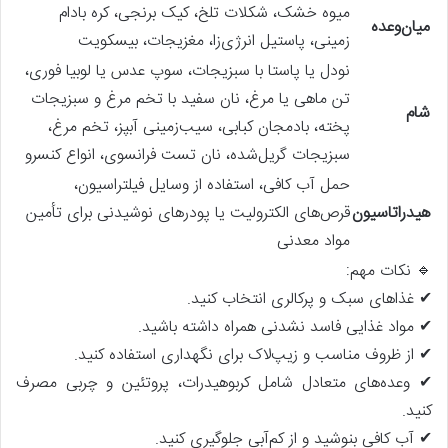
میوه خشک، شکلات تلخ، کیک برنجی، کره بادام
میان‌وعده
زمینی، پاستیل انرژی‌زا، مغزیجات، بیسکویت
نودل یا پاستا با سبزیجات، سوپ عدس یا لوبیا فوری،
تن ماهی یا مرغ، نان سفید با تخم مرغ و سبزیجات
شام
پخته، بادمجان کبابی، سیب‌زمینی آبپز، تخم مرغ،
سبزیجات گریل‌شده، نان تست فرانسوی، انواع کنسرو
حمل آب کافی، استفاده از وسایل فیلتراسیون،
هیدراتاسیون
قرص‌های الکترولیت یا پودرهای نوشیدنی برای تأمین
مواد معدنی
🔹 نکات مهم:
✔ غذاهای سبک و پرکالری انتخاب کنید.
✔ مواد غذایی فاسد نشدنی همراه داشته باشید.
✔ از ظروف مناسب و زیپ‌لاک برای نگهداری استفاده کنید.
✔ وعده‌های متعادل شامل کربوهیدرات، پروتئین و چربی مصرف
کنید.
✔ آب کافی بنوشید و از کم‌آبی جلوگیری کنید.