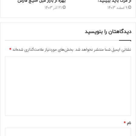
از مرگ باید ببینید!
بهره از بازار مبل خلیج فارس
9 اسفند 1403
21 آذر 1403
دیدگاهتان را بنویسید
نشانی ایمیل شما منتشر نخواهد شد.
بخش‌های موردنیاز علامت‌گذاری شده‌اند
*
د
ی
د
گ
ا
ه
*
نام
*