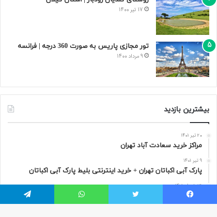
17 تیر 1400
تور مجازی پاریس به صورت 360 درجه | فرانسه
9 مرداد 1400
بیشترین بازدید
20 تیر 1401
مراکز خرید سعادت‌ آباد تهران
9 تیر 1401
پارک آبی اکباتان تهران + خرید اینترنتی بلیط پارک آبی اکباتان
31 خرداد 1401
قصر آبی پارس تهران
یسبوک
توییتر
واتس آپ
تلگرام
17 تیر 1400