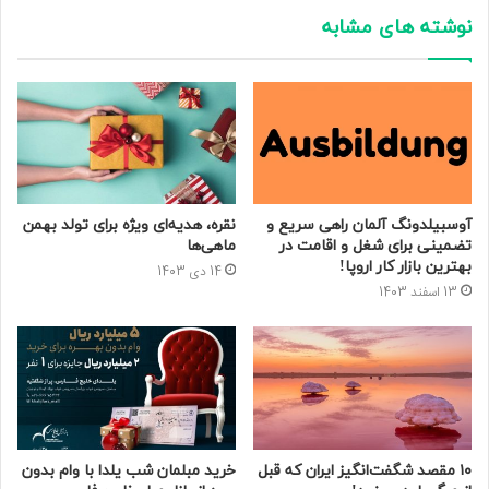
نوشته های مشابه
آوسبیلدونگ آلمان راهی سریع و
نقره، هدیه‌ای ویژه برای تولد بهمن
تضمینی برای شغل و اقامت در
ماهی‌ها
بهترین بازار کار اروپا!
14 دی 1403
13 اسفند 1403
۱۰ مقصد شگفت‌انگیز ایران که قبل
خرید مبلمان شب یلدا با وام بدون