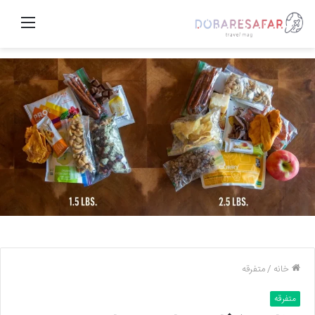
منو
خانه
/
متفرقه
متفرقه