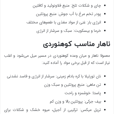
چای و شکلات تلخ: منبع فلاونوئید و کافئین
پودر تخم مرغ با آب جوش: منبع پروتئین
انرژی بار: غنی از مواد مغذی با طعم‌های مختلف
خرما و بیسکویت: سبک و سرشار از انرژی
ناهار مناسب کوهنوردی
معمولا ناهار و میان وعده کوهنوردی در مسیر میل می‌شود و اغلب
نیاز است که از قبل برخی مواد را آماده کنید:
نان تورتیلا با کره بادام زمینی: سرشار از انرژی و فاسد نشدنی
تن ماهی: منبع پروتئین و سبک وزن
پاستا: خوشمزه و راحت
بیف جرکی: پروتئین بالا و وزن کم
تریل میکس: ترکیبی از آجیل، میوه خشک و شکلات برای