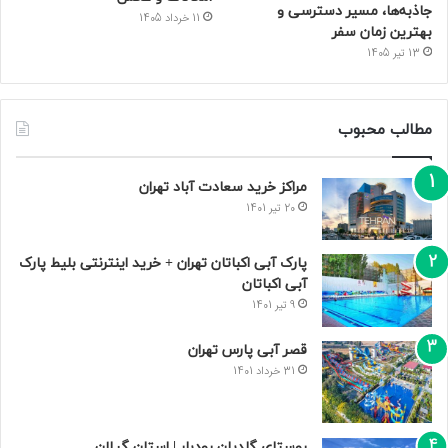
جاذبه‌ها، مسیر دسترسی و
11 خرداد 1405
بهترین زمان سفر
13 تیر 1405
مطالب محبوب
مراکز خرید سعادت‌ آباد تهران
20 تیر 1401
پارک آبی اکباتان تهران + خرید اینترنتی بلیط پارک
آبی اکباتان
9 تیر 1401
قصر آبی پارس تهران
31 خرداد 1401
روستای گلدیان رودبار | استان گیلان