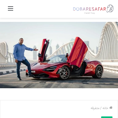
منو
خانه
/
متفرقه