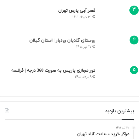
قصر آبی پارس تهران
31 خرداد 1401
روستای گلدیان رودبار | استان گیلان
17 تیر 1400
تور مجازی پاریس به صورت 360 درجه | فرانسه
9 مرداد 1400
بیشترین بازدید
20 تیر 1401
مراکز خرید سعادت‌ آباد تهران