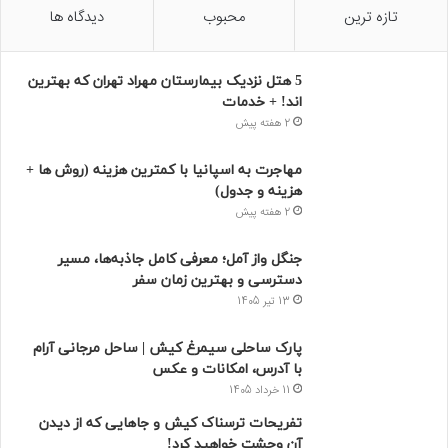
تازه ترین
محبوب
دیدگاه ها
5 هتل نزدیک بیمارستان مهراد تهران که بهترین‌
اند! + خدمات
2 هفته پیش
مهاجرت به اسپانیا با کمترین هزینه (روش ها +
هزینه و جدول)
2 هفته پیش
جنگل واز آمل؛ معرفی کامل جاذبه‌ها، مسیر
دسترسی و بهترین زمان سفر
13 تیر 1405
پارک ساحلی سیمرغ کیش | ساحل مرجانی آرام
با آدرس، امکانات و عکس
11 خرداد 1405
تفریحات ترسناک کیش و جاهایی که از دیدن
آن وحشت خواهید کرد!