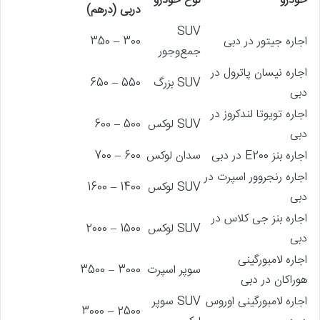
خودرو
نوع خودرو
دربی (درهم)
SUV
اجاره جیتور در دبی
300 – 350
جمع‌وجور
اجاره نیسان پاترول در
SUV بزرگ
550 – 650
دبی
اجاره تویوتا لندکروز در
SUV لوکس
500 – 600
دبی
اجاره بنز E200 در دبی
سدان لوکس
600 – 700
اجاره رنجروور اسپرت در
SUV لوکس
1400 – 1600
دبی
اجاره بنز جی کلاس در
SUV لوکس
1500 – 2000
دبی
اجاره لامبورگینی
سوپر اسپرت
3000 – 3500
هوراکان در دبی
اجاره لامبورگینی اوروس
SUV سوپر
2500 – 3000