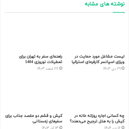
نوشته های مشابه
لیست مشاغل مورد حمایت در
راهنمای سفر به تهران برای
ویزای اسپانسر کارفرمای استرالیا
تعطیلات نوروزی 1404
29 دی 1403
27 اسفند 1403
چه کسانی اجاره روزانه خانه در
کیش و قشم دو مقصد جذاب برای
کیش را به هتل ترجیح می‌دهند؟
سفرهای زمستانی
16 دی 1404
13 آذر 1403