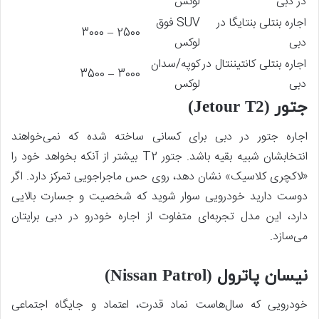
در دبی
لوکس
اجاره بنتلی بنتایگا در
SUV فوق
2500 – 3000
دبی
لوکس
اجاره بنتلی کانتیننتال در
کوپه/سدان
3000 – 3500
دبی
لوکس
جتور (Jetour T2)
اجاره جتور در دبی برای کسانی ساخته شده که نمی‌خواهند
انتخابشان شبیه بقیه باشد. جتور T2 بیشتر از آنکه بخواهد خود را
«لاکچری کلاسیک» نشان دهد، روی حس ماجراجویی تمرکز دارد. اگر
دوست دارید خودرویی سوار شوید که شخصیت و جسارت بالایی
دارد، این مدل تجربه‌ای متفاوت از اجاره خودرو در دبی برایتان
می‌سازد.
نیسان پاترول (Nissan Patrol)
خودرویی که سال‌هاست نماد قدرت، اعتماد و جایگاه اجتماعی