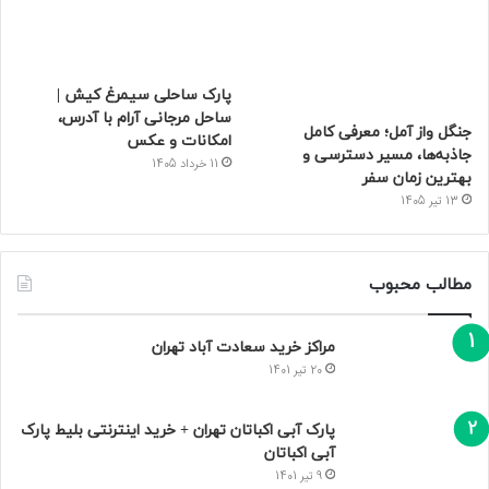
پارک ساحلی سیمرغ کیش |
ساحل مرجانی آرام با آدرس،
جنگل واز آمل؛ معرفی کامل
امکانات و عکس
جاذبه‌ها، مسیر دسترسی و
11 خرداد 1405
بهترین زمان سفر
13 تیر 1405
مطالب محبوب
مراکز خرید سعادت‌ آباد تهران
20 تیر 1401
پارک آبی اکباتان تهران + خرید اینترنتی بلیط پارک
آبی اکباتان
9 تیر 1401