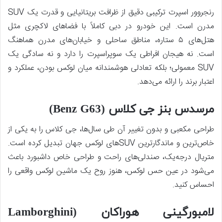
رنجروور اسپرت ترکیبی دقیق از ظرافت بریتانیایی و قدرت یک SUV
مدرن است. این خودرو در دبی کاملاً با فضاهای لاکچری مثل
هتل‌های ۵ ستاره، مناطق ساحلی و خیابان‌های مدرن هماهنگ
است. نه هیجان افراطی یک سوپراسپرت را دارد و نه سادگی یک
SUV معمولی؛ بلکه تعادلی هوشمندانه میان لوکس ‌بودن، عملکرد و
اعتبار برند را ارائه می‌دهد.
مرسدس بنز جی کلاس (Benz G63)
طراحی مکعبی و بدون تغییر آن طی سال‌ها، جی کلاس را به یکی از
خاص‌ترین و ماندگارترین SUVهای لوکس جهان تبدیل کرده است.
متریال درجه‌یک، صندلی‌های راحت و طراحی خاص داشبورد باعث
می‌شود در عین حس لوکس، هنوز روح یک ماشین لوکس واقعی را
احساس کنید.
لامبورگینی هوراکان (Lamborghini