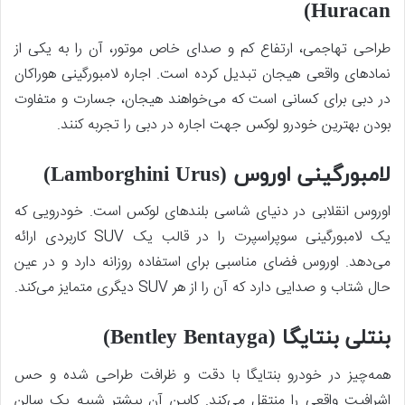
Huracan)
طراحی تهاجمی، ارتفاع کم و صدای خاص موتور، آن را به یکی از
نمادهای واقعی هیجان تبدیل کرده است. اجاره لامبورگینی هوراکان
در دبی برای کسانی است که می‌خواهند هیجان، جسارت و متفاوت
بودن بهترین خودرو لوکس جهت اجاره در دبی را تجربه کنند.
لامبورگینی اوروس (Lamborghini Urus)
اوروس انقلابی در دنیای شاسی بلندهای لوکس است. خودرویی که
یک لامبورگینی سوپراسپرت را در قالب یک SUV کاربردی ارائه
می‌دهد. اوروس فضای مناسبی برای استفاده روزانه دارد و در عین
حال شتاب و صدایی دارد که آن را از هر SUV دیگری متمایز می‌کند.
بنتلی بنتایگا (Bentley Bentayga)
همه‌چیز در خودرو بنتایگا با دقت و ظرافت طراحی شده و حس
اشرافیت واقعی را منتقل می‌کند. کابین آن بیشتر شبیه یک سالن