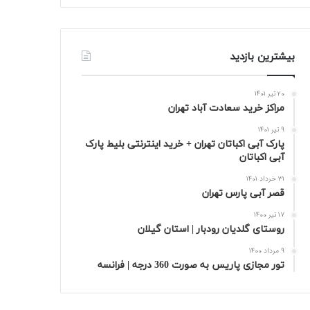
بیشترین بازدید
20 تیر 1401
مراکز خرید سعادت‌ آباد تهران
9 تیر 1401
پارک آبی اکباتان تهران + خرید اینترنتی بلیط پارک
آبی اکباتان
31 خرداد 1401
قصر آبی پارس تهران
17 تیر 1400
روستای گلدیان رودبار | استان گیلان
9 مرداد 1400
تور مجازی پاریس به صورت 360 درجه | فرانسه