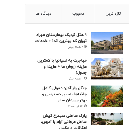
تازه ترین
محبوب
دیدگاه ها
5 هتل نزدیک بیمارستان مهراد
تهران که بهترین‌ اند! + خدمات
2 هفته پیش
مهاجرت به اسپانیا با کمترین
هزینه (روش ها + هزینه و
جدول)
2 هفته پیش
جنگل واز آمل؛ معرفی کامل
جاذبه‌ها، مسیر دسترسی و
بهترین زمان سفر
13 تیر 1405
پارک ساحلی سیمرغ کیش |
ساحل مرجانی آرام با آدرس،
امکانات و عکس