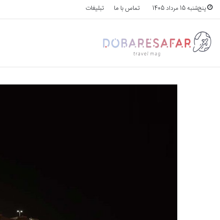
تماس با ما
تبلیغات
پنج‌شنبه 15 مرداد 1405