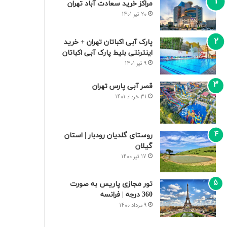
مراکز خرید سعادت‌ آباد تهران
20 تیر 1401
پارک آبی اکباتان تهران + خرید
اینترنتی بلیط پارک آبی اکباتان
9 تیر 1401
قصر آبی پارس تهران
31 خرداد 1401
روستای گلدیان رودبار | استان
گیلان
17 تیر 1400
تور مجازی پاریس به صورت
360 درجه | فرانسه
9 مرداد 1400