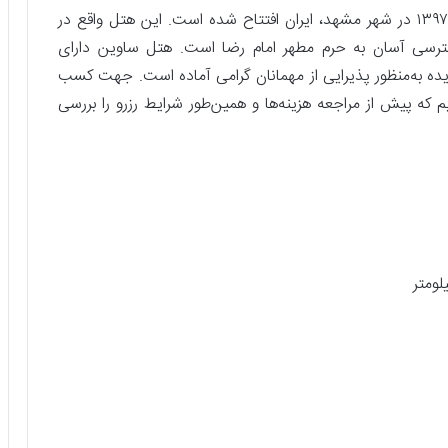
هتل ساوین (مشهد) یک هتل سه ستاره که در سال ۱۳۹۷ در شهر مشهد، ایران افتتاح شده است. این هتل واقع در
سترسی آسان به حرم مطهر امام رضا است. هتل ساوین دارای
رب و آموزش‌دیده به‌منظور پذیرایی از مهمانان گرامی آماده است. جهت کسب
م که پیش از مراجعه هزینه‌ها و همین‌طور شرایط رزرو را بررسی