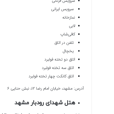
سرویس فرنگی
سرویس ایرانی
نمازخانه
لابی
کافی‌شاپ
تلفن در اتاق
یخچال
اتاق دو تخته فولبرد
اتاق سه تخته فولبرد
اتاق کانکت چهار تخته فولبرد
آدرس: مشهد، خیابان امام رضا ۱۲، نبش حنایی ۶
هتل شهدای رودبار مشهد