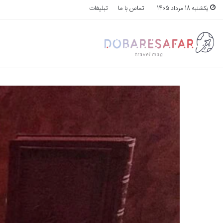
تماس با ما
تبلیغات
یکشنبه 18 مرداد 1405