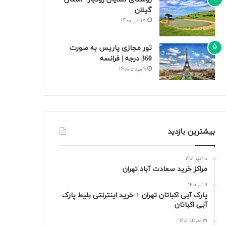
گیلان
17 تیر 1400
تور مجازی پاریس به صورت
360 درجه | فرانسه
9 مرداد 1400
بیشترین بازدید
20 تیر 1401
مراکز خرید سعادت‌ آباد تهران
9 تیر 1401
پارک آبی اکباتان تهران + خرید اینترنتی بلیط پارک
آبی اکباتان
31 خرداد 1401