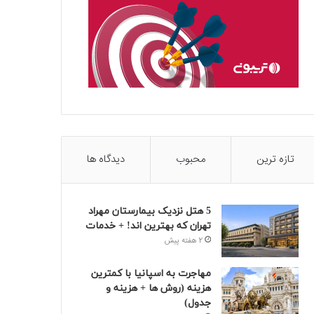
تازه ترین
محبوب
دیدگاه ها
5 هتل نزدیک بیمارستان مهراد
تهران که بهترین‌ اند! + خدمات
2 هفته پیش
مهاجرت به اسپانیا با کمترین
هزینه (روش ها + هزینه و
جدول)