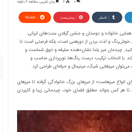
0
6
زمان تقریبی مطالعه 6 دقیقه
تامبلر
پینتریست
Reddit
دهمایی خانواده و دوستان و جشن گرفتن سنت‌های ایرانی
ی خوش‌رنگ و لذت بردن از دورهمی است، بلکه فرصتی است تا
ق کنید. چیدمان میز یلدا نشان‌دهنده سلیقه و ذوق شماست و
کند. با انتخاب ترکیب درست رنگ‌ها، نورپردازی مناسب و
ی‌توان میزهایی شیک، مینیمال و حرفه‌ای طراحی کرد.
ای انواع میزهاست؛ از میزهای بزرگ خانوادگی گرفته تا میزهای
تا هر کس بتواند مطابق فضای خود، چیدمانی زیبا و کاربردی