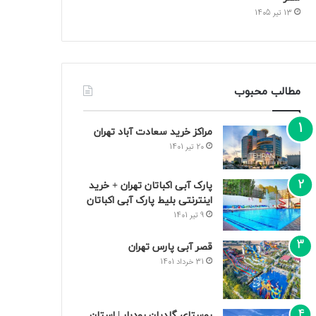
13 تیر 1405
مطالب محبوب
مراکز خرید سعادت‌ آباد تهران
20 تیر 1401
پارک آبی اکباتان تهران + خرید
اینترنتی بلیط پارک آبی اکباتان
9 تیر 1401
قصر آبی پارس تهران
31 خرداد 1401
روستای گلدیان رودبار | استان