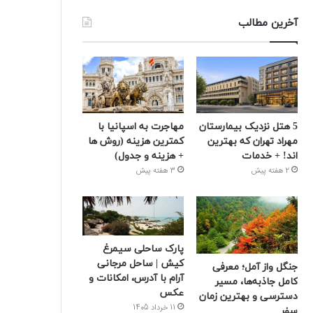
آخرین مطالب
5 هتل نزدیک بیمارستان
مهاجرت به اسپانیا با
مهراد تهران که بهترین‌
کمترین هزینه (روش ها
اند! + خدمات
+ هزینه و جدول)
2 هفته پیش
3 هفته پیش
پارک ساحلی سیمرغ
کیش | ساحل مرجانی
جنگل واز آمل؛ معرفی
آرام با آدرس، امکانات و
کامل جاذبه‌ها، مسیر
عکس
دسترسی و بهترین زمان
11 خرداد 1405
سفر