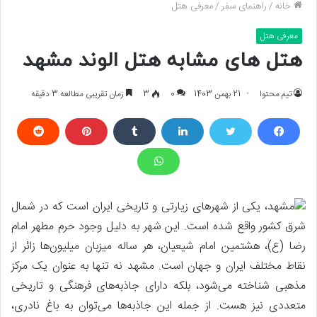
خانه
/
راهنمای سفر
/
معرفی هتل
معرفی هتل
هتل های مشابه هتل الوند مشهد
تیم محتوا
21 بهمن 1403
0
3
زمان تقریبی مطالعه 3 دقیقه
مشهد، یکی از شهرهای زیارتی و تاریخی ایران است که در شمال
شرق کشور واقع شده است. این شهر به دلیل وجود حرم مطهر امام
رضا (ع)، هشتمین امام شیعیان، هر ساله میزبان میلیون‌ها زائر از
نقاط مختلف ایران و جهان است. مشهد نه تنها به عنوان یک مرکز
مذهبی شناخته می‌شود، بلکه دارای جاذبه‌های فرهنگی و تاریخی
متعددی نیز هست. از جمله این جاذبه‌ها می‌توان به باغ نادری،