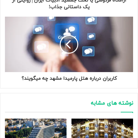
آرامگاه فردوسی یا تخت جمشید ادبیات ایران│روایتی از
یک داستانی جذاب!
کاربران درباره هتل پارمیدا مشهد چه میگویند؟
نوشته های مشابه