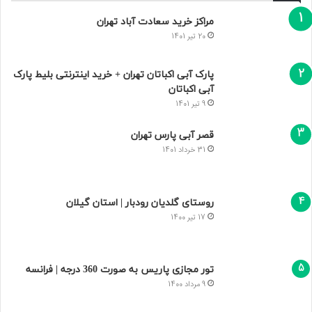
مراکز خرید سعادت‌ آباد تهران
20 تیر 1401
پارک آبی اکباتان تهران + خرید اینترنتی بلیط پارک
آبی اکباتان
9 تیر 1401
قصر آبی پارس تهران
31 خرداد 1401
روستای گلدیان رودبار | استان گیلان
17 تیر 1400
تور مجازی پاریس به صورت 360 درجه | فرانسه
9 مرداد 1400