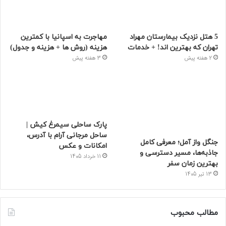
5 هتل نزدیک بیمارستان مهراد
مهاجرت به اسپانیا با کمترین
تهران که بهترین‌ اند! + خدمات
هزینه (روش ها + هزینه و جدول)
2 هفته پیش
3 هفته پیش
پارک ساحلی سیمرغ کیش |
ساحل مرجانی آرام با آدرس،
جنگل واز آمل؛ معرفی کامل
امکانات و عکس
جاذبه‌ها، مسیر دسترسی و
11 خرداد 1405
بهترین زمان سفر
13 تیر 1405
مطالب محبوب