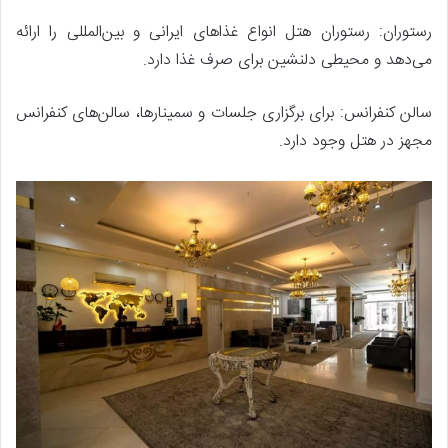
رستوران: رستوران هتل انواع غذاهای ایرانی و بین‌المللی را ارائه
می‌دهد و محیطی دلنشین برای صرف غذا دارد.
سالن کنفرانس: برای برگزاری جلسات و سمینارها، سالن‌های کنفرانس
مجهز در هتل وجود دارد.