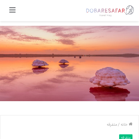
منو
خانه
/
متفرقه
متفرقه