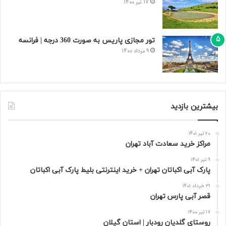
17 تیر 1400
تور مجازی پاریس به صورت 360 درجه | فرانسه
9 مرداد 1400
بیشترین بازدید
20 تیر 1401
مراکز خرید سعادت‌ آباد تهران
9 تیر 1401
پارک آبی اکباتان تهران + خرید اینترنتی بلیط پارک آبی اکباتان
31 خرداد 1401
قصر آبی پارس تهران
17 تیر 1400
روستای گلدیان رودبار | استان گیلان