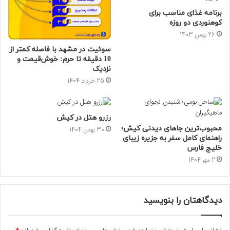
برنامه غذای مناسب برای
کوهنوردی دو روزه
26 بهمن 1403
سوئیت در‌ مشهد با فاصله کمتر از
10 دقیقه تا حرم: خوش‌قیمت و
نزدیک
25 خرداد 1404
رزرو هتل در کیش
محبوب‌ترین جاهای دیدنی کیش؛
30 بهمن 1404
راهنمای کامل سفر به جزیره زیبای
خلیج فارس
2 مهر 1404
دیدگاهتان را بنویسید