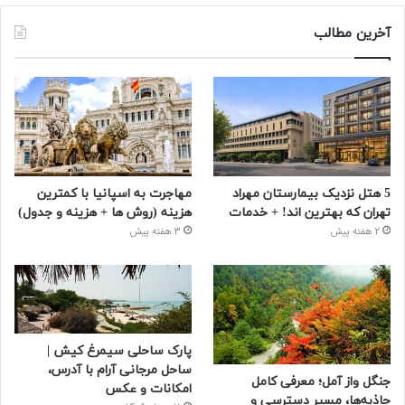
آخرین مطالب
5 هتل نزدیک بیمارستان مهراد
مهاجرت به اسپانیا با کمترین
تهران که بهترین‌ اند! + خدمات
هزینه (روش ها + هزینه و جدول)
2 هفته پیش
3 هفته پیش
پارک ساحلی سیمرغ کیش |
ساحل مرجانی آرام با آدرس،
جنگل واز آمل؛ معرفی کامل
امکانات و عکس
جاذبه‌ها، مسیر دسترسی و