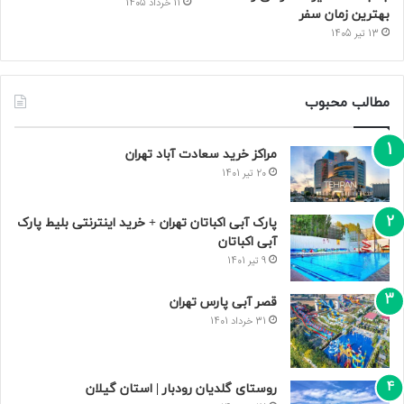
11 خرداد 1405
بهترین زمان سفر
13 تیر 1405
مطالب محبوب
مراکز خرید سعادت‌ آباد تهران
20 تیر 1401
پارک آبی اکباتان تهران + خرید اینترنتی بلیط پارک
آبی اکباتان
9 تیر 1401
قصر آبی پارس تهران
31 خرداد 1401
روستای گلدیان رودبار | استان گیلان