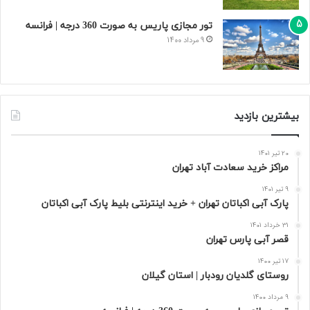
تور مجازی پاریس به صورت 360 درجه | فرانسه
9 مرداد 1400
بیشترین بازدید
20 تیر 1401
مراکز خرید سعادت‌ آباد تهران
9 تیر 1401
پارک آبی اکباتان تهران + خرید اینترنتی بلیط پارک آبی اکباتان
31 خرداد 1401
قصر آبی پارس تهران
17 تیر 1400
روستای گلدیان رودبار | استان گیلان
9 مرداد 1400