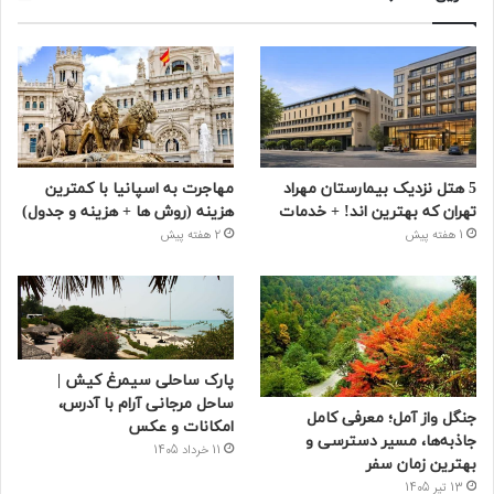
5 هتل نزدیک بیمارستان مهراد
مهاجرت به اسپانیا با کمترین
تهران که بهترین‌ اند! + خدمات
هزینه (روش ها + هزینه و جدول)
1 هفته پیش
2 هفته پیش
پارک ساحلی سیمرغ کیش |
ساحل مرجانی آرام با آدرس،
جنگل واز آمل؛ معرفی کامل
امکانات و عکس
جاذبه‌ها، مسیر دسترسی و
11 خرداد 1405
بهترین زمان سفر
13 تیر 1405