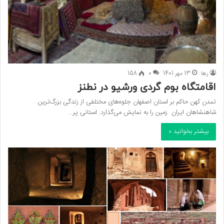
رها
13 مهر 1401
0
158
اقامتگاه بوم‌ گردی ورشیو در نطنز
تمدن کهن حاکم بر استان اصفهان جلوه‌های مختلفی از زندگی بزرگ‌ترین
شاهنشاهان ایران زمین را به نمایش می‌گذارد. استانی پر…
بیشتر بخوانید »