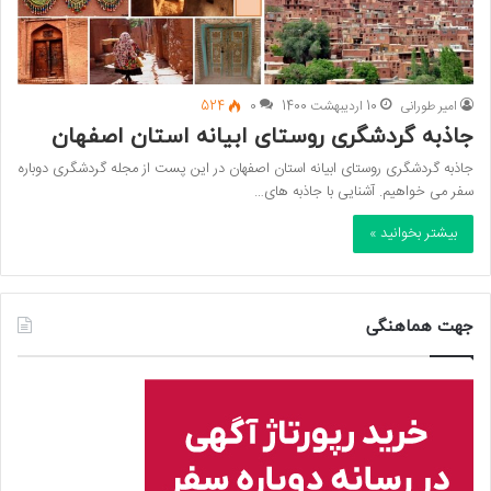
امیر طورانی
10 اردیبهشت 1400
0
524
جاذبه گردشگری روستای ابیانه استان اصفهان
جاذبه گردشگری روستای ابیانه استان اصفهان در این پست از مجله گردشگری دوباره
سفر می خواهیم. آشنایی با جاذبه های…
بیشتر بخوانید »
جهت هماهنگی