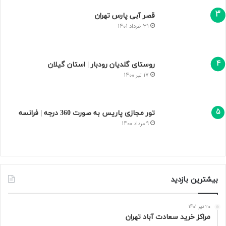
قصر آبی پارس تهران
31 خرداد 1401
روستای گلدیان رودبار | استان گیلان
17 تیر 1400
تور مجازی پاریس به صورت 360 درجه | فرانسه
9 مرداد 1400
بیشترین بازدید
20 تیر 1401
مراکز خرید سعادت‌ آباد تهران