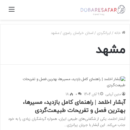
منو
خانه
/
ایرانگردی
/
استان خراسان رضوی
/
مشهد
مشهد
متین آریایی
9 آبان 1404
0
18
آبشار اخلمد | راهنمای کامل بازدید، مسیرها،
بهترین فصل و تفریحات طبیعت‌گردی
آبشار اخلمد، یکی از شگفتی‌های طبیعی ایران، همواره گردشگران زیادی را به خود
جذب می‌کند. این آبشار با جریان پرانرژی…