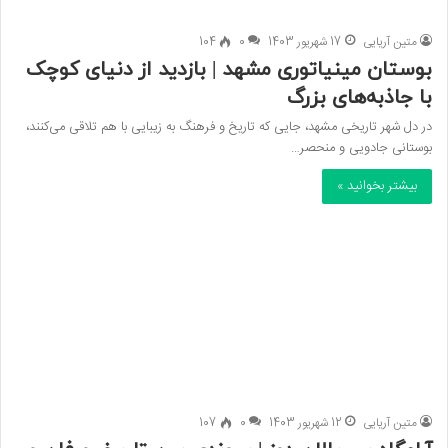
متین آریایی
17 شهریور 1403
0
104
بوستان مینیاتوری مشهد | بازدید از دنیای کوچک
با جاذبه‌های بزرگ
در دل شهر تاریخی مشهد، جایی که تاریخ و فرهنگ به زیبایی با هم تلاقی می‌کنند،
بوستانی جادویی و منحصر…
بیشتر بخوانید »
متین آریایی
12 شهریور 1403
0
107