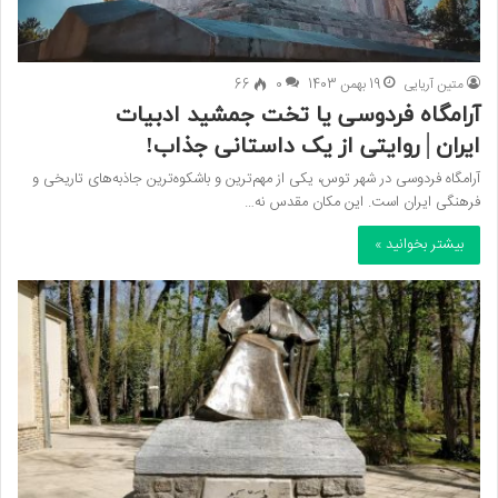
متین آریایی
19 بهمن 1403
0
66
آرامگاه فردوسی یا تخت جمشید ادبیات
ایران│روایتی از یک داستانی جذاب!
آرامگاه فردوسی در شهر توس، یکی از مهم‌ترین و باشکوه‌ترین جاذبه‌های تاریخی و
فرهنگی ایران است. این مکان مقدس نه…
بیشتر بخوانید »