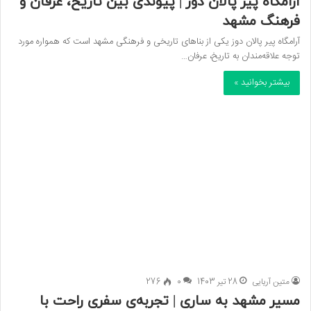
آرامگاه پیر پالان‌ دوز | پیوندی بین تاریخ، عرفان و
فرهنگ مشهد
آرامگاه پیر پالان‌ دوز یکی از بناهای تاریخی و فرهنگی مشهد است که همواره مورد
توجه علاقه‌مندان به تاریخ، عرفان…
بیشتر بخوانید »
متین آریایی
28 تیر 1403
0
276
مسیر مشهد به ساری | تجربه‌ی سفری راحت با