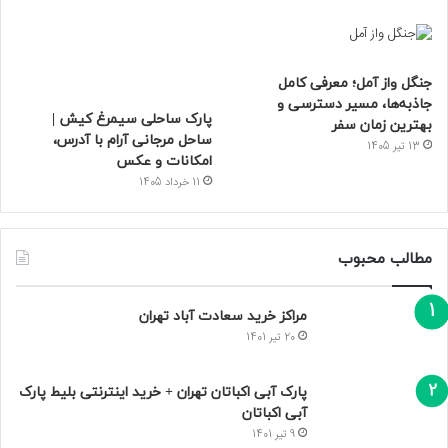
جنگل واز آمل؛ معرفی کامل
جاذبه‌ها، مسیر دسترسی و
پارک ساحلی سیمرغ کیش |
بهترین زمان سفر
ساحل مرجانی آرام با آدرس،
13 تیر 1405
امکانات و عکس
11 خرداد 1405
مطالب محبوب
مراکز خرید سعادت‌ آباد تهران
20 تیر 1401
پارک آبی اکباتان تهران + خرید اینترنتی بلیط پارک
آبی اکباتان
9 تیر 1401