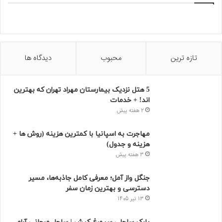
تازه ترین
محبوب
دیدگاه ها
5 هتل نزدیک بیمارستان مهراد تهران که بهترین‌
اند! + خدمات
2 هفته پیش
مهاجرت به اسپانیا با کمترین هزینه (روش ها +
هزینه و جدول)
3 هفته پیش
جنگل واز آمل؛ معرفی کامل جاذبه‌ها، مسیر
دسترسی و بهترین زمان سفر
13 تیر 1405