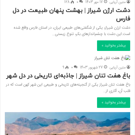
متین آریایی
17 مهر 1403
0
128
دشت ارژن شیراز | بهشت پنهان طبیعت در دل
فارس
دشت ارژن شیراز، یکی از شگفتی‌های طبیعی ایران، در استان فارس واقع شده
است.این دشت با چشم‌اندازهای بکر، تنوع زیستی…
بیشتر بخوانید »
متین آریایی
27 شهریور 1403
0
9
باغ هفت تنان شیراز | جاذبه‌ای تاریخی در دل شهر
باغ هفت تنان شیراز یکی از گنجینه‌های تاریخی و طبیعی این شهر کهن است که در
قلب آن، آثاری از…
بیشتر بخوانید »