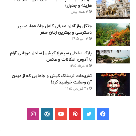
هزینه و جدول)
3 هفته پیش
جنگل واز آمل؛ معرفی کامل جاذبه‌ها، مسیر
دسترسی و بهترین زمان سفر
13 تیر 1405
پارک ساحلی سیمرغ کیش | ساحل مرجانی آرام
با آدرس، امکانات و عکس
11 خرداد 1405
تفریحات ترسناک کیش و جاهایی که از دیدن
آن وحشت خواهید کرد!
30 فروردین 1405
فیسبوک
توییتر
پینتریست
یوتیوب
وردپرس
اینستاگرام