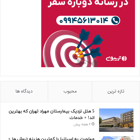
تازه ترین
محبوب
دیدگاه ها
5 هتل نزدیک بیمارستان مهراد تهران که بهترین‌
اند! + خدمات
2 هفته پیش
مهاجرت به اسپانیا با کمترین هزینه (روش ها +