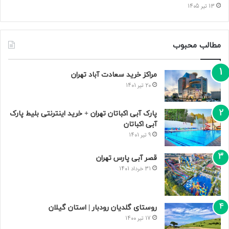
13 تیر 1405
مطالب محبوب
مراکز خرید سعادت‌ آباد تهران
20 تیر 1401
پارک آبی اکباتان تهران + خرید اینترنتی بلیط پارک
آبی اکباتان
9 تیر 1401
قصر آبی پارس تهران
31 خرداد 1401
روستای گلدیان رودبار | استان گیلان
17 تیر 1400