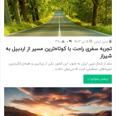
متین آریایی
15 تیر 1403
0
390
تجربه سفری راحت با کوتاه‌ترین مسیر از اردبیل به
شیراز
سفر از شمال غربی ایران به جنوب این کشور، یکی از زیباترین و هیجان‌انگیزترین
تجربه‌های مسافرتی است که می‌توان داشت.…
بیشتر بخوانید »