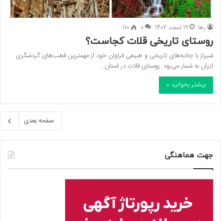
رها
19 اسفند 1402
0
110
روستای تاریخی قلات کجاست؟
شیراز با جاذبه‌های تاریخی و طبیعی فراوان خود از مهمترین قطب‌های گردشگری
ایران به شمار می‌رود. روستای قلات در استان…
بیشتر بخوانید »
صفحه بعدی
جهت هماهنگی