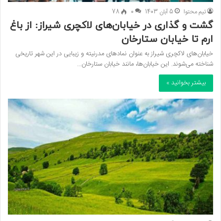
تیم محتوا
5 آبان 1403
0
78
گشت و گذاری در خیابان‌های لاکچری شیراز: از باغ
ارم تا خیابان ستارخان
خیابان‌های لاکچری شیراز به عنوان نمادهای مدرنیته و زیبایی در این شهر تاریخی
شناخته می‌شوند. این خیابان‌ها، مانند خیابان ستارخان…
بیشتر بخوانید »