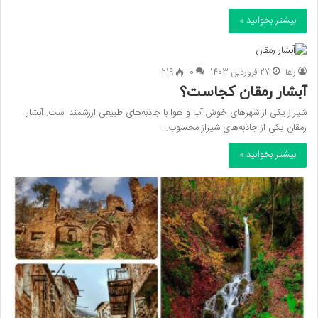
بیشتر بخوانید »
رها
27 فروردین 1403
0
219
آبشار رمقان کجاست؟
شیراز یکی از شهرهای خوش آب و هوا با جاذبه‌های طبیعی ارزشمند است. آبشار
رمقان یکی از جاذبه‌های شیراز محسوب…
بیشتر بخوانید »