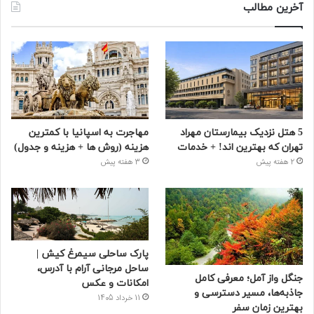
آخرین مطالب
5 هتل نزدیک بیمارستان مهراد
مهاجرت به اسپانیا با کمترین
تهران که بهترین‌ اند! + خدمات
هزینه (روش ها + هزینه و جدول)
2 هفته پیش
3 هفته پیش
پارک ساحلی سیمرغ کیش |
ساحل مرجانی آرام با آدرس،
جنگل واز آمل؛ معرفی کامل
امکانات و عکس
جاذبه‌ها، مسیر دسترسی و
11 خرداد 1405
بهترین زمان سفر