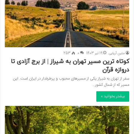
متین آریایی
19 تیر 1403
0
253
کوتاه ترین مسیر تهران به شیراز | از برج آزادی تا
دروازه قرآن
سفر از تهران به شیراز یکی از مسیرهای محبوب و پرطرفدار در ایران است. این
مسیر که از شمال کشور…
بیشتر بخوانید »