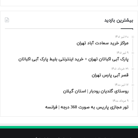
بیشترین بازدید
20 تیر 1401
مراکز خرید سعادت‌ آباد تهران
9 تیر 1401
پارک آبی اکباتان تهران + خرید اینترنتی بلیط پارک آبی اکباتان
31 خرداد 1401
قصر آبی پارس تهران
17 تیر 1400
روستای گلدیان رودبار | استان گیلان
9 مرداد 1400
تور مجازی پاریس به صورت 360 درجه | فرانسه