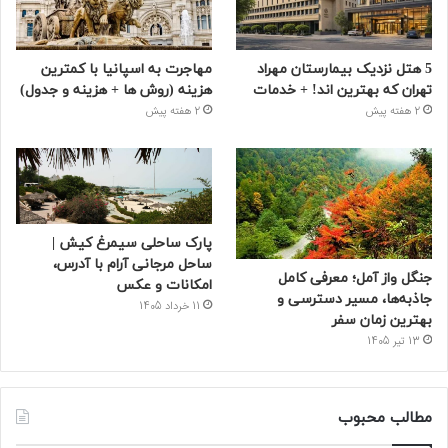
5 هتل نزدیک بیمارستان مهراد
مهاجرت به اسپانیا با کمترین
تهران که بهترین‌ اند! + خدمات
هزینه (روش ها + هزینه و جدول)
2 هفته پیش
2 هفته پیش
پارک ساحلی سیمرغ کیش |
ساحل مرجانی آرام با آدرس،
جنگل واز آمل؛ معرفی کامل
امکانات و عکس
جاذبه‌ها، مسیر دسترسی و
11 خرداد 1405
بهترین زمان سفر
13 تیر 1405
مطالب محبوب