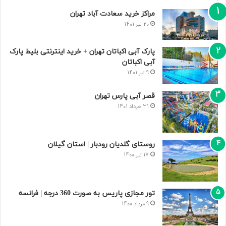
مراکز خرید سعادت‌ آباد تهران
20 تیر 1401
پارک آبی اکباتان تهران + خرید اینترنتی بلیط پارک
آبی اکباتان
9 تیر 1401
قصر آبی پارس تهران
31 خرداد 1401
روستای گلدیان رودبار | استان گیلان
17 تیر 1400
تور مجازی پاریس به صورت 360 درجه | فرانسه
9 مرداد 1400