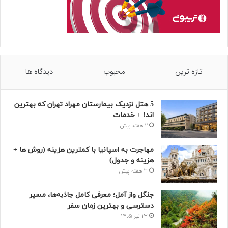
تازه ترین
محبوب
دیدگاه ها
5 هتل نزدیک بیمارستان مهراد تهران که بهترین‌
اند! + خدمات
2 هفته پیش
مهاجرت به اسپانیا با کمترین هزینه (روش ها +
هزینه و جدول)
3 هفته پیش
جنگل واز آمل؛ معرفی کامل جاذبه‌ها، مسیر
دسترسی و بهترین زمان سفر
13 تیر 1405