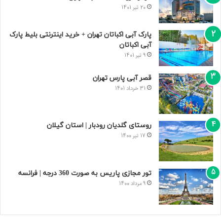
20 تیر 1401
پارک آبی اکباتان تهران + خرید اینترنتی بلیط پارک
آبی اکباتان
9 تیر 1401
قصر آبی پارس تهران
31 خرداد 1401
روستای گلدیان رودبار | استان گیلان
17 تیر 1400
تور مجازی پاریس به صورت 360 درجه | فرانسه
9 مرداد 1400