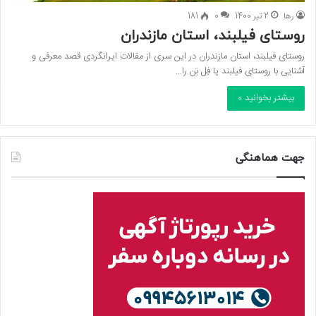
رها
2 تیر 1400
0
181
روستای فیلبند، استان مازندران
روستای فیلبند، استان مازندران در این سری از مقالات ایرانگردی قصد معرفی و
آشنایی با روستای فیلبند یا فِل‌ بَن را…
بیشتر بخوانید »
جهت هماهنگی