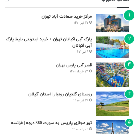
مراکز خرید سعادت‌ آباد تهران
20 تیر 1401
پارک آبی اکباتان تهران + خرید اینترنتی بلیط پارک
آبی اکباتان
9 تیر 1401
قصر آبی پارس تهران
31 خرداد 1401
روستای گلدیان رودبار | استان گیلان
17 تیر 1400
تور مجازی پاریس به صورت 360 درجه | فرانسه
9 مرداد 1400