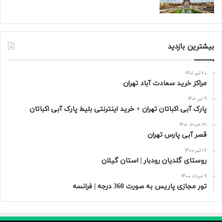
بیشترین بازدید
20 تیر 1401
مراکز خرید سعادت‌ آباد تهران
9 تیر 1401
پارک آبی اکباتان تهران + خرید اینترنتی بلیط پارک آبی اکباتان
31 خرداد 1401
قصر آبی پارس تهران
17 تیر 1400
روستای گلدیان رودبار | استان گیلان
9 مرداد 1400
تور مجازی پاریس به صورت 360 درجه | فرانسه