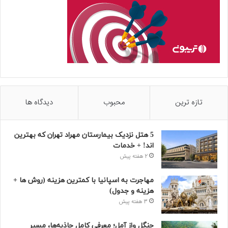
تازه ترین
محبوب
دیدگاه ها
5 هتل نزدیک بیمارستان مهراد تهران که بهترین‌
اند! + خدمات
2 هفته پیش
مهاجرت به اسپانیا با کمترین هزینه (روش ها +
هزینه و جدول)
3 هفته پیش
جنگل واز آمل؛ معرفی کامل جاذبه‌ها، مسیر