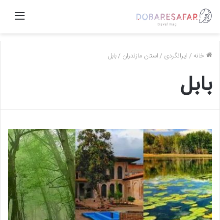
منو
خانه
/
ایرانگردی
/
استان مازندران
/
بابل
بابل