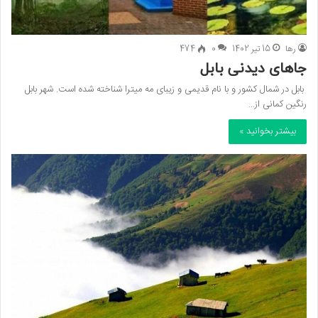
رها
15 تیر 1402
0
474
جاهای دیدنی بابل
بابل در شمال کشور و با نام قدیمی و زیبای مه میترا شناخته شده است. شهر بابل
رنگین کمانی از…
بیشتر بخوانید »