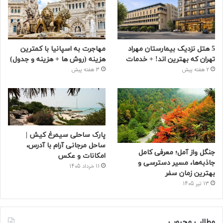
5 هتل نزدیک بیمارستان مهراد
مهاجرت به اسپانیا با کمترین
تهران که بهترین‌ اند! + خدمات
هزینه (روش ها + هزینه و جدول)
2 هفته پیش
3 هفته پیش
پارک ساحلی سیمرغ کیش |
ساحل مرجانی آرام با آدرس،
جنگل واز آمل؛ معرفی کامل
امکانات و عکس
جاذبه‌ها، مسیر دسترسی و
11 خرداد 1405
بهترین زمان سفر
13 تیر 1405
مطالب محبوب