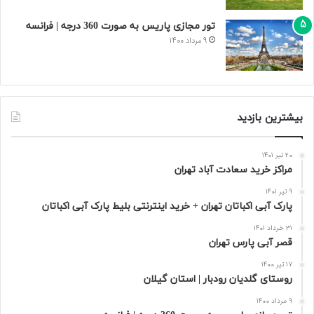
تور مجازی پاریس به صورت 360 درجه | فرانسه
9 مرداد 1400
بیشترین بازدید
20 تیر 1401
مراکز خرید سعادت‌ آباد تهران
9 تیر 1401
پارک آبی اکباتان تهران + خرید اینترنتی بلیط پارک آبی اکباتان
31 خرداد 1401
قصر آبی پارس تهران
17 تیر 1400
روستای گلدیان رودبار | استان گیلان
9 مرداد 1400