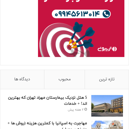
تازه ترین
محبوب
دیدگاه ها
5 هتل نزدیک بیمارستان مهراد تهران که بهترین‌
اند! + خدمات
2 هفته پیش
مهاجرت به اسپانیا با کمترین هزینه (روش ها +