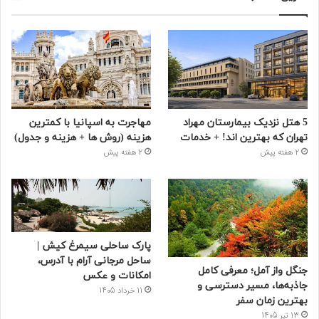
5 هتل نزدیک بیمارستان مهراد
مهاجرت به اسپانیا با کمترین
تهران که بهترین‌ اند! + خدمات
هزینه (روش ها + هزینه و جدول)
2 هفته پیش
2 هفته پیش
پارک ساحلی سیمرغ کیش |
ساحل مرجانی آرام با آدرس،
جنگل واز آمل؛ معرفی کامل
امکانات و عکس
جاذبه‌ها، مسیر دسترسی و
11 خرداد 1405
بهترین زمان سفر
13 تیر 1405