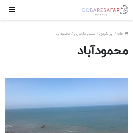
منو
خانه
/
ایرانگردی
/
استان مازندران
/
محمودآباد
محمودآباد