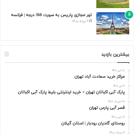
تور مجازی پاریس به صورت 360 درجه | فرانسه
9 مرداد 1400
بیشترین بازدید
20 تیر 1401
مراکز خرید سعادت‌ آباد تهران
9 تیر 1401
پارک آبی اکباتان تهران + خرید اینترنتی بلیط پارک آبی اکباتان
31 خرداد 1401
قصر آبی پارس تهران
17 تیر 1400
روستای گلدیان رودبار | استان گیلان
9 مرداد 1400