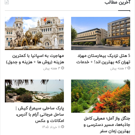
آخرین مطالب
5 هتل نزدیک بیمارستان مهراد
مهاجرت به اسپانیا با کمترین
تهران که بهترین‌ اند! + خدمات
هزینه (روش ها + هزینه و جدول)
2 هفته پیش
3 هفته پیش
پارک ساحلی سیمرغ کیش |
ساحل مرجانی آرام با آدرس،
جنگل واز آمل؛ معرفی کامل
امکانات و عکس
جاذبه‌ها، مسیر دسترسی و
11 خرداد 1405
بهترین زمان سفر