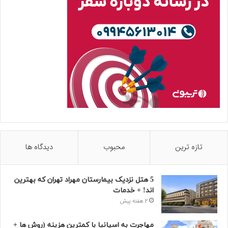
تازه ترین
محبوب
دیدگاه ها
5 هتل نزدیک بیمارستان مهراد تهران که بهترین‌
اند! + خدمات
2 هفته پیش
مهاجرت به اسپانیا با کمترین هزینه (روش ها +