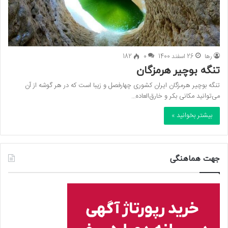
رها
26 اسفند 1400
0
182
تنگه بوچیر هرمزگان
تنگه بوچیر هرمزگان ایران کشوری چهارفصل و زیبا است که در هر گوشه از آن
می‌توانید مکانی بکر و خارق‌العاده…
بیشتر بخوانید »
جهت هماهنگی