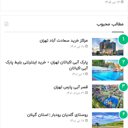
13 تیر 1405
مطالب محبوب
مراکز خرید سعادت‌ آباد تهران
20 تیر 1401
پارک آبی اکباتان تهران + خرید اینترنتی بلیط پارک
آبی اکباتان
9 تیر 1401
قصر آبی پارس تهران
31 خرداد 1401
روستای گلدیان رودبار | استان گیلان
17 تیر 1400