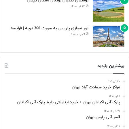
روستای گلدیان رودبار | استان گیلان
17 تیر 1400
تور مجازی پاریس به صورت 360 درجه | فرانسه
9 مرداد 1400
بیشترین بازدید
20 تیر 1401
مراکز خرید سعادت‌ آباد تهران
9 تیر 1401
پارک آبی اکباتان تهران + خرید اینترنتی بلیط پارک آبی اکباتان
31 خرداد 1401
قصر آبی پارس تهران
17 تیر 1400