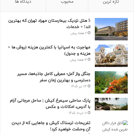
تازه ترین
محبوب
دیدگاه ها
5 هتل نزدیک بیمارستان مهراد تهران که بهترین‌
اند! + خدمات
2 هفته پیش
مهاجرت به اسپانیا با کمترین هزینه (روش ها +
هزینه و جدول)
3 هفته پیش
جنگل واز آمل؛ معرفی کامل جاذبه‌ها، مسیر
دسترسی و بهترین زمان سفر
13 تیر 1405
پارک ساحلی سیمرغ کیش | ساحل مرجانی آرام
با آدرس، امکانات و عکس
11 خرداد 1405
تفریحات ترسناک کیش و جاهایی که از دیدن
آن وحشت خواهید کرد!