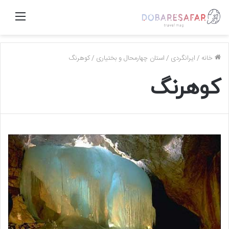
منو
خانه
/
ایرانگردی
/
استان چهارمحال و بختیاری
/
کوهرنگ
کوهرنگ