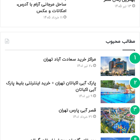
ساحل مرجانی آرام با آدرس،
13 تیر 1405
امکانات و عکس
11 خرداد 1405
مطالب محبوب
مراکز خرید سعادت‌ آباد تهران
20 تیر 1401
پارک آبی اکباتان تهران + خرید اینترنتی بلیط پارک
آبی اکباتان
9 تیر 1401
قصر آبی پارس تهران
31 خرداد 1401