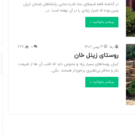
در گذشته قلعه قمچقای نماد قدرت‌نمایی پادشاهان باستان ایران
زمین بوده که اسرار زیادی را در آن نهفته است. در…
بیشتر بخوانید »
رها
3 بهمن 1402
0
227
روستای زینل خان
ایران روستاهای بسیار زیاد و متنوعی دارد که اغلب آن ها از طبیعت
بکر و مناظر بی‌نظیری برخوردار هستند. یکی…
بیشتر بخوانید »