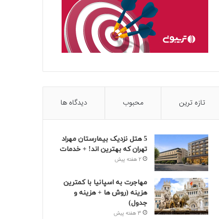
تازه ترین
محبوب
دیدگاه ها
5 هتل نزدیک بیمارستان مهراد
تهران که بهترین‌ اند! + خدمات
2 هفته پیش
مهاجرت به اسپانیا با کمترین
هزینه (روش ها + هزینه و
جدول)
3 هفته پیش