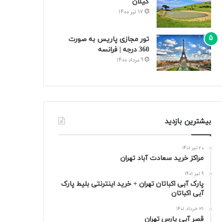
گیلان
17 تیر 1400
تور مجازی پاریس به صورت
360 درجه | فرانسه
9 مرداد 1400
بیشترین بازدید
20 تیر 1401
مراکز خرید سعادت‌ آباد تهران
9 تیر 1401
پارک آبی اکباتان تهران + خرید اینترنتی بلیط پارک
آبی اکباتان
31 خرداد 1401
قصر آبی پارس تهران