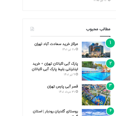
13 تیر 1405
مطالب محبوب
مراکز خرید سعادت‌ آباد تهران
20 تیر 1401
پارک آبی اکباتان تهران + خرید
اینترنتی بلیط پارک آبی اکباتان
9 تیر 1401
قصر آبی پارس تهران
31 خرداد 1401
روستای گلدیان رودبار | استان