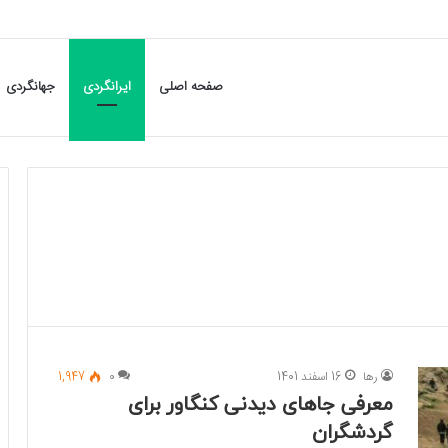
صفحه اصلی
ایرانگردی
جهانگردی
رها
16 اسفند 1401
0
1,947
معرفی جاهای دیدنی کنگاور برای
گردشگران