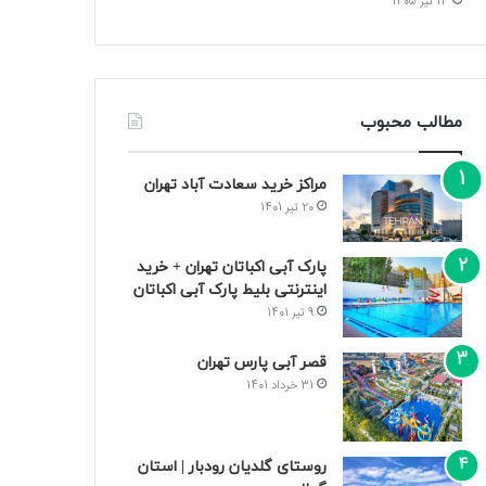
13 تیر 1405
مطالب محبوب
مراکز خرید سعادت‌ آباد تهران
20 تیر 1401
پارک آبی اکباتان تهران + خرید
اینترنتی بلیط پارک آبی اکباتان
9 تیر 1401
قصر آبی پارس تهران
31 خرداد 1401
روستای گلدیان رودبار | استان