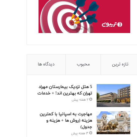
تازه ترین
محبوب
دیدگاه ها
5 هتل نزدیک بیمارستان مهراد
تهران که بهترین‌ اند! + خدمات
2 هفته پیش
مهاجرت به اسپانیا با کمترین
هزینه (روش ها + هزینه و
جدول)
3 هفته پیش