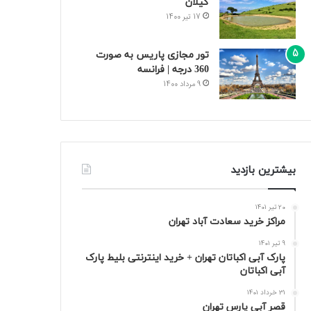
گیلان
17 تیر 1400
تور مجازی پاریس به صورت
360 درجه | فرانسه
9 مرداد 1400
بیشترین بازدید
20 تیر 1401
مراکز خرید سعادت‌ آباد تهران
9 تیر 1401
پارک آبی اکباتان تهران + خرید اینترنتی بلیط پارک
آبی اکباتان
31 خرداد 1401
قصر آبی پارس تهران