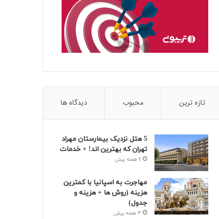
تازه ترین
محبوب
دیدگاه ها
5 هتل نزدیک بیمارستان مهراد
تهران که بهترین‌ اند! + خدمات
2 هفته پیش
مهاجرت به اسپانیا با کمترین
هزینه (روش ها + هزینه و
جدول)
3 هفته پیش