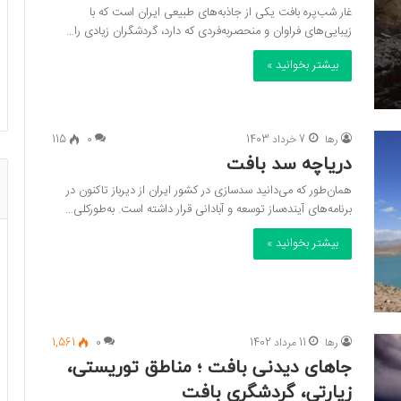
غار شب‌پره بافت یکی از جاذبه‌های طبیعی ایران است که با
زیبایی‌های فراوان و منحصربه‌فردی که دارد، گردشگران زیادی را…
بیشتر بخوانید »
رها
7 خرداد 1403
0
115
دریاچه سد بافت
همان‌طور که می‌دانید سدسازی در کشور ایران از دیرباز تاکنون در
برنامه‌های آینده‌ساز توسعه و آبادانی قرار داشته است. به‌طورکلی…
بیشتر بخوانید »
رها
11 مرداد 1402
0
1,561
جاهای دیدنی بافت ؛ مناطق توریستی،
زیارتی، گردشگری بافت