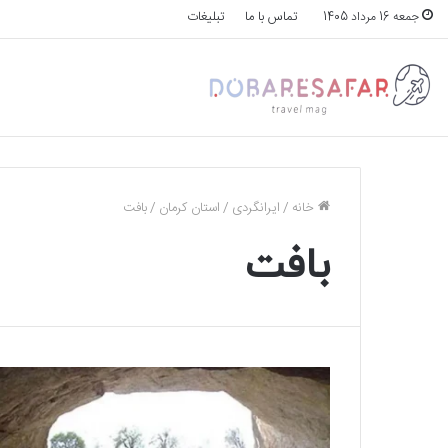
تماس با ما
تبلیغات
جمعه 16 مرداد 1405
خانه
/
ایرانگردی
/
استان کرمان
/
بافت
بافت