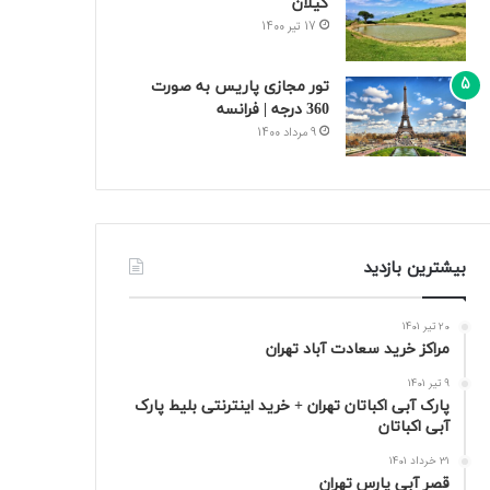
گیلان
17 تیر 1400
تور مجازی پاریس به صورت
360 درجه | فرانسه
9 مرداد 1400
بیشترین بازدید
20 تیر 1401
مراکز خرید سعادت‌ آباد تهران
9 تیر 1401
پارک آبی اکباتان تهران + خرید اینترنتی بلیط پارک
آبی اکباتان
31 خرداد 1401
قصر آبی پارس تهران