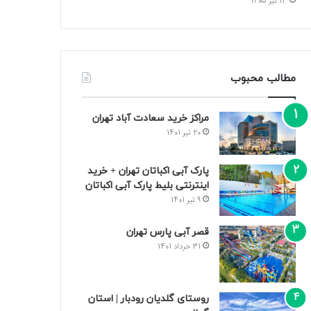
13 تیر 1405
مطالب محبوب
مراکز خرید سعادت‌ آباد تهران
20 تیر 1401
پارک آبی اکباتان تهران + خرید
اینترنتی بلیط پارک آبی اکباتان
9 تیر 1401
قصر آبی پارس تهران
31 خرداد 1401
روستای گلدیان رودبار | استان