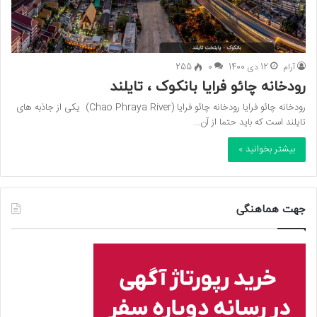
آرام
12 دی 1400
0
255
رودخانه چائو فرایا بانکوک ، تایلند
رودخانه چائو فرایا رودخانه چائو فرایا (Chao Phraya River) یکی از جاذبه های
تایلند است که باید حتما از آن…
بیشتر بخوانید »
جهت هماهنگی