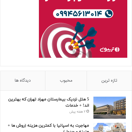
تازه ترین
محبوب
دیدگاه ها
5 هتل نزدیک بیمارستان مهراد تهران که بهترین‌
اند! + خدمات
2 هفته پیش
مهاجرت به اسپانیا با کمترین هزینه (روش ها +
هزینه و جدول)