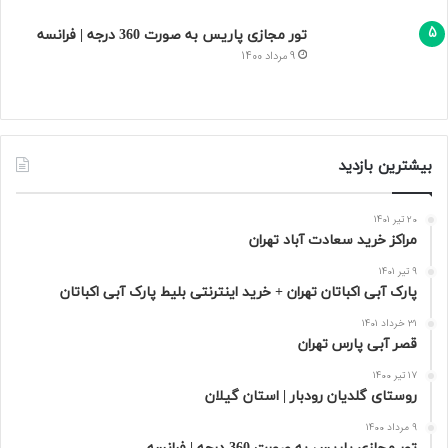
تور مجازی پاریس به صورت 360 درجه | فرانسه
9 مرداد 1400
بیشترین بازدید
20 تیر 1401
مراکز خرید سعادت‌ آباد تهران
9 تیر 1401
پارک آبی اکباتان تهران + خرید اینترنتی بلیط پارک آبی اکباتان
31 خرداد 1401
قصر آبی پارس تهران
17 تیر 1400
روستای گلدیان رودبار | استان گیلان
9 مرداد 1400