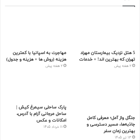
5 هتل نزدیک بیمارستان مهراد
مهاجرت به اسپانیا با کمترین
تهران که بهترین‌ اند! + خدمات
هزینه (روش ها + هزینه و جدول)
2 هفته پیش
2 هفته پیش
پارک ساحلی سیمرغ کیش |
ساحل مرجانی آرام با آدرس،
جنگل واز آمل؛ معرفی کامل
امکانات و عکس
جاذبه‌ها، مسیر دسترسی و
11 خرداد 1405
بهترین زمان سفر
13 تیر 1405