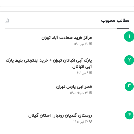
مطالب محبوب
مراکز خرید سعادت‌ آباد تهران
20 تیر 1401
پارک آبی اکباتان تهران + خرید اینترنتی بلیط پارک
آبی اکباتان
9 تیر 1401
قصر آبی پارس تهران
31 خرداد 1401
روستای گلدیان رودبار | استان گیلان
17 تیر 1400