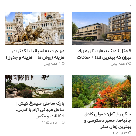
5 هتل نزدیک بیمارستان مهراد
مهاجرت به اسپانیا با کمترین
تهران که بهترین‌ اند! + خدمات
هزینه (روش ها + هزینه و جدول)
2 هفته پیش
3 هفته پیش
پارک ساحلی سیمرغ کیش |
ساحل مرجانی آرام با آدرس،
جنگل واز آمل؛ معرفی کامل
امکانات و عکس
جاذبه‌ها، مسیر دسترسی و
11 خرداد 1405
بهترین زمان سفر
13 تیر 1405