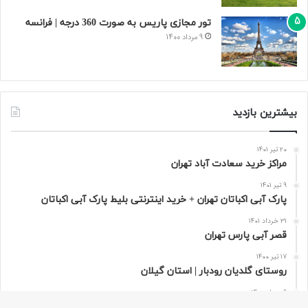
تور مجازی پاریس به صورت 360 درجه | فرانسه
9 مرداد 1400
بیشترین بازدید
20 تیر 1401
مراکز خرید سعادت‌ آباد تهران
9 تیر 1401
پارک آبی اکباتان تهران + خرید اینترنتی بلیط پارک آبی اکباتان
31 خرداد 1401
قصر آبی پارس تهران
17 تیر 1400
روستای گلدیان رودبار | استان گیلان
9 مرداد 1400
تور مجازی پاریس به صورت 360 درجه | فرانسه