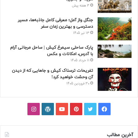
3 هفته پیش
جنگل واز آمل؛ معرفی کامل جاذبه‌ها، مسیر
دسترسی و بهترین زمان سفر
13 تیر 1405
پارک ساحلی سیمرغ کیش | ساحل مرجانی آرام
با آدرس، امکانات و عکس
11 خرداد 1405
تفریحات ترسناک کیش و جاهایی که از دیدن
آن وحشت خواهید کرد!
30 فروردین 1405
فیسبوک
توییتر
پینتریست
یوتیوب
وردپرس
اینستاگرام
آخرین مطالب