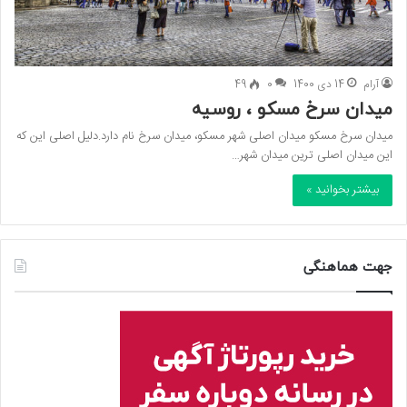
آرام
14 دی 1400
0
49
میدان سرخ مسکو ، روسیه
میدان سرخ مسکو میدان اصلی شهر مسکو، میدان سرخ نام دارد.دلیل اصلی این که
این میدان اصلی ترین میدان شهر…
بیشتر بخوانید »
جهت هماهنگی