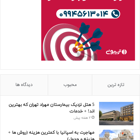
تازه ترین
محبوب
دیدگاه ها
5 هتل نزدیک بیمارستان مهراد تهران که بهترین‌
اند! + خدمات
2 هفته پیش
مهاجرت به اسپانیا با کمترین هزینه (روش ها +
هزینه و جدول)