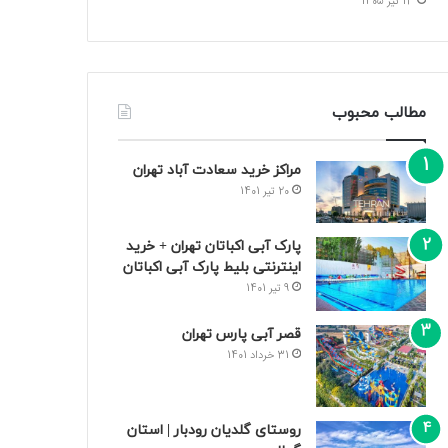
13 تیر 1405
مطالب محبوب
مراکز خرید سعادت‌ آباد تهران
20 تیر 1401
پارک آبی اکباتان تهران + خرید
اینترنتی بلیط پارک آبی اکباتان
9 تیر 1401
قصر آبی پارس تهران
31 خرداد 1401
روستای گلدیان رودبار | استان