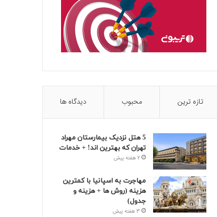
تازه ترین
محبوب
دیدگاه ها
5 هتل نزدیک بیمارستان مهراد
تهران که بهترین‌ اند! + خدمات
2 هفته پیش
مهاجرت به اسپانیا با کمترین
هزینه (روش ها + هزینه و
جدول)
3 هفته پیش