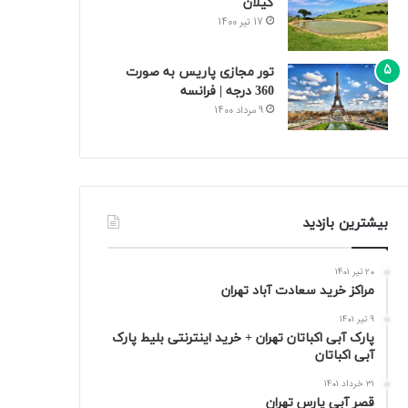
گیلان
17 تیر 1400
تور مجازی پاریس به صورت
360 درجه | فرانسه
9 مرداد 1400
بیشترین بازدید
20 تیر 1401
مراکز خرید سعادت‌ آباد تهران
9 تیر 1401
پارک آبی اکباتان تهران + خرید اینترنتی بلیط پارک
آبی اکباتان
31 خرداد 1401
قصر آبی پارس تهران