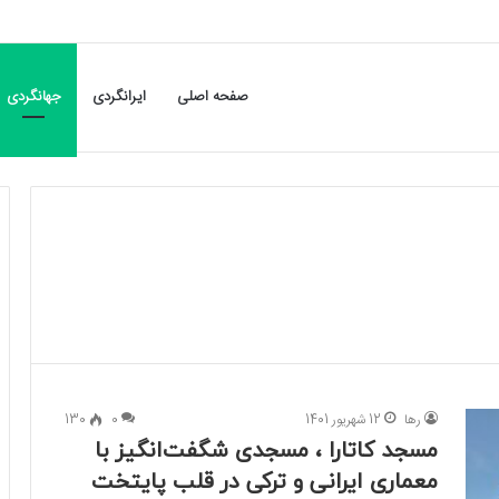
صفحه اصلی
ایرانگردی
جهانگردی
رها
12 شهریور 1401
0
130
مسجد کاتارا ، مسجدی شگفت‌انگیز با
معماری ایرانی و ترکی در قلب پایتخت