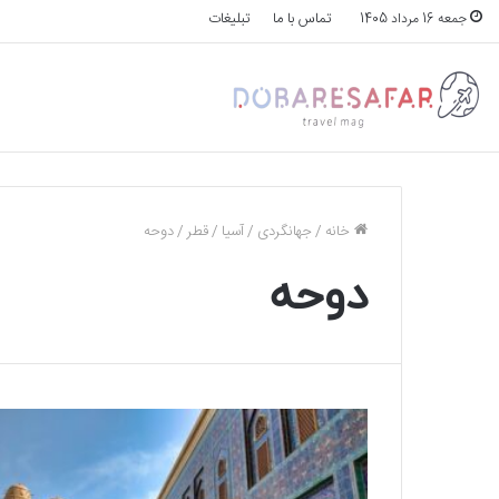
تماس با ما
تبلیغات
جمعه 16 مرداد 1405
خانه
/
جهانگردی
/
آسیا
/
قطر
/
دوحه
دوحه