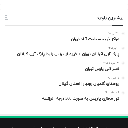
بیشترین بازدید
20 تیر 1401
مراکز خرید سعادت‌ آباد تهران
9 تیر 1401
پارک آبی اکباتان تهران + خرید اینترنتی بلیط پارک آبی اکباتان
31 خرداد 1401
قصر آبی پارس تهران
17 تیر 1400
روستای گلدیان رودبار | استان گیلان
9 مرداد 1400
تور مجازی پاریس به صورت 360 درجه | فرانسه