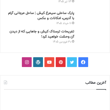
13 تیر 1405
پارک ساحلی سیمرغ کیش | ساحل مرجانی آرام
با آدرس، امکانات و عکس
11 خرداد 1405
تفریحات ترسناک کیش و جاهایی که از دیدن
آن وحشت خواهید کرد!
30 فروردین 1405
فیسبوک
توییتر
پینتریست
یوتیوب
وردپرس
اینستاگرام
آخرین مطالب