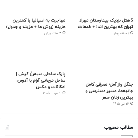
5 هتل نزدیک بیمارستان مهراد
مهاجرت به اسپانیا با کمترین
تهران که بهترین‌ اند! + خدمات
هزینه (روش ها + هزینه و جدول)
2 هفته پیش
3 هفته پیش
پارک ساحلی سیمرغ کیش |
ساحل مرجانی آرام با آدرس،
جنگل واز آمل؛ معرفی کامل
امکانات و عکس
جاذبه‌ها، مسیر دسترسی و
11 خرداد 1405
بهترین زمان سفر
13 تیر 1405
مطالب محبوب