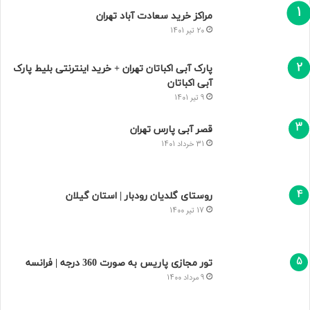
مراکز خرید سعادت‌ آباد تهران
20 تیر 1401
پارک آبی اکباتان تهران + خرید اینترنتی بلیط پارک
آبی اکباتان
9 تیر 1401
قصر آبی پارس تهران
31 خرداد 1401
روستای گلدیان رودبار | استان گیلان
17 تیر 1400
تور مجازی پاریس به صورت 360 درجه | فرانسه
9 مرداد 1400