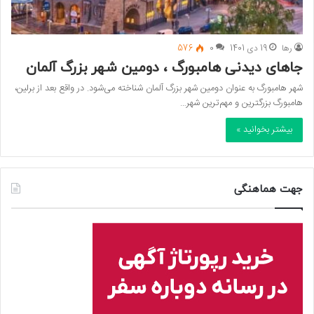
رها
19 دی 1401
0
576
جاهای دیدنی هامبورگ ، دومین شهر بزرگ آلمان
شهر هامبورگ به عنوان دومین شهر بزرگ آلمان شناخته می‌شود. در واقع بعد از برلین،
هامبورگ بزرگترین و مهم‌ترین شهر…
بیشتر بخوانید »
جهت هماهنگی