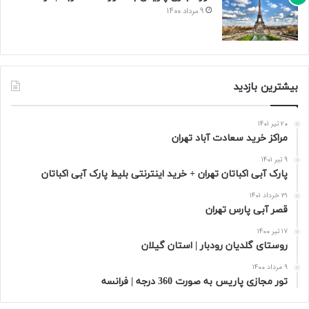
9 مرداد 1400
بیشترین بازدید
20 تیر 1401
مراکز خرید سعادت‌ آباد تهران
9 تیر 1401
پارک آبی اکباتان تهران + خرید اینترنتی بلیط پارک آبی اکباتان
31 خرداد 1401
قصر آبی پارس تهران
17 تیر 1400
روستای گلدیان رودبار | استان گیلان
9 مرداد 1400
تور مجازی پاریس به صورت 360 درجه | فرانسه