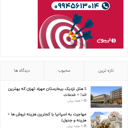
تازه ترین
محبوب
دیدگاه ها
5 هتل نزدیک بیمارستان مهراد تهران که بهترین‌
اند! + خدمات
2 هفته پیش
مهاجرت به اسپانیا با کمترین هزینه (روش ها +
هزینه و جدول)
3 هفته پیش