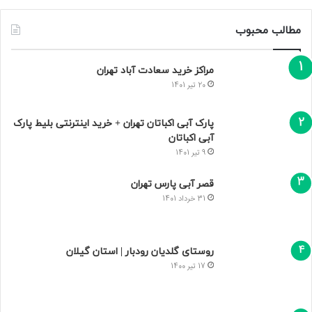
مطالب محبوب
مراکز خرید سعادت‌ آباد تهران
20 تیر 1401
پارک آبی اکباتان تهران + خرید اینترنتی بلیط پارک
آبی اکباتان
9 تیر 1401
قصر آبی پارس تهران
31 خرداد 1401
روستای گلدیان رودبار | استان گیلان
17 تیر 1400