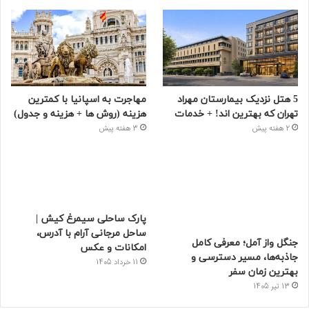
5 هتل نزدیک بیمارستان مهراد
مهاجرت به اسپانیا با کمترین
تهران که بهترین‌ اند! + خدمات
هزینه (روش ها + هزینه و جدول)
2 هفته پیش
3 هفته پیش
پارک ساحلی سیمرغ کیش |
ساحل مرجانی آرام با آدرس،
جنگل واز آمل؛ معرفی کامل
امکانات و عکس
جاذبه‌ها، مسیر دسترسی و
11 خرداد 1405
بهترین زمان سفر
13 تیر 1405