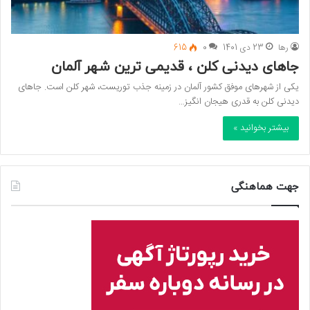
رها
23 دی 1401
0
615
جاهای دیدنی کلن ، قدیمی ترین شهر آلمان
یکی از شهرهای موفق کشور آلمان در زمینه جذب توریست، شهر کلن است. جاهای
دیدنی کلن به قدری هیجان انگیز…
بیشتر بخوانید »
جهت هماهنگی