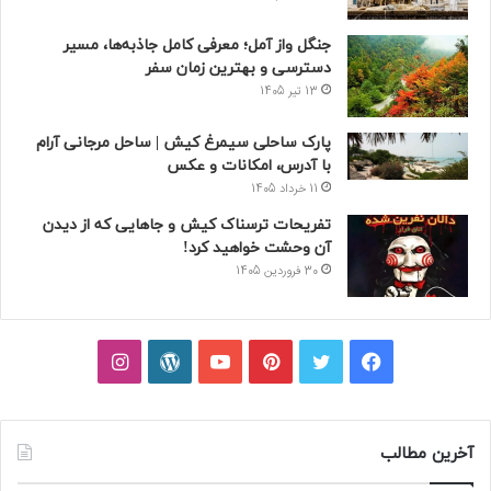
جنگل واز آمل؛ معرفی کامل جاذبه‌ها، مسیر
دسترسی و بهترین زمان سفر
13 تیر 1405
پارک ساحلی سیمرغ کیش | ساحل مرجانی آرام
با آدرس، امکانات و عکس
11 خرداد 1405
تفریحات ترسناک کیش و جاهایی که از دیدن
آن وحشت خواهید کرد!
30 فروردین 1405
فیسبوک
توییتر
پینتریست
یوتیوب
وردپرس
اینستاگرام
آخرین مطالب