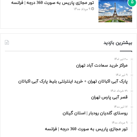
تور مجازی پاریس به صورت 360 درجه | فرانسه
9 مرداد 1400
بیشترین بازدید
20 تیر 1401
مراکز خرید سعادت‌ آباد تهران
9 تیر 1401
پارک آبی اکباتان تهران + خرید اینترنتی بلیط پارک آبی اکباتان
31 خرداد 1401
قصر آبی پارس تهران
17 تیر 1400
روستای گلدیان رودبار | استان گیلان
9 مرداد 1400
تور مجازی پاریس به صورت 360 درجه | فرانسه