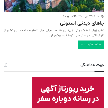
رها
12 مهر 1402
0
40
جاهای دیدنی استونی
کشور زیبای استونی یکی از بهترین مقاصد اروپایی برای تعطیلات است. این کشور از
تنوع بالایی در جاذبه‌های گردشگری برخوردار…
بیشتر بخوانید »
جهت هماهنگی