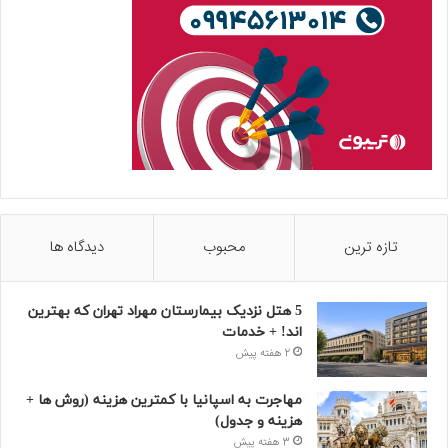
تازه ترین
محبوب
دیدگاه ها
5 هتل نزدیک بیمارستان مهراد تهران که بهترین‌
اند! + خدمات
2 هفته پیش
مهاجرت به اسپانیا با کمترین هزینه (روش ها +
هزینه و جدول)
3 هفته پیش