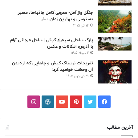
جنگل واز آمل؛ معرفی کامل جاذبه‌ها، مسیر
دسترسی و بهترین زمان سفر
13 تیر 1405
پارک ساحلی سیمرغ کیش | ساحل مرجانی آرام
با آدرس، امکانات و عکس
11 خرداد 1405
تفریحات ترسناک کیش و جاهایی که از دیدن
آن وحشت خواهید کرد!
30 فروردین 1405
فیسبوک
توییتر
پینتریست
یوتیوب
وردپرس
اینستاگرام
آخرین مطالب