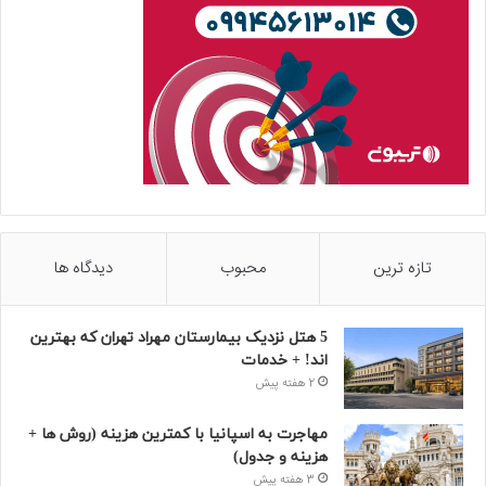
تازه ترین
محبوب
دیدگاه ها
5 هتل نزدیک بیمارستان مهراد تهران که بهترین‌
اند! + خدمات
2 هفته پیش
مهاجرت به اسپانیا با کمترین هزینه (روش ها +
هزینه و جدول)
3 هفته پیش