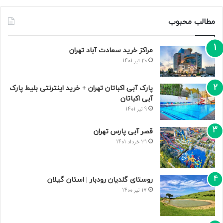
مطالب محبوب
مراکز خرید سعادت‌ آباد تهران
20 تیر 1401
پارک آبی اکباتان تهران + خرید اینترنتی بلیط پارک
آبی اکباتان
9 تیر 1401
قصر آبی پارس تهران
31 خرداد 1401
روستای گلدیان رودبار | استان گیلان
17 تیر 1400