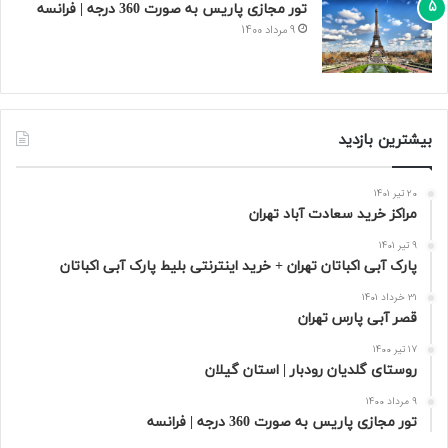
تور مجازی پاریس به صورت 360 درجه | فرانسه
9 مرداد 1400
بیشترین بازدید
20 تیر 1401
مراکز خرید سعادت‌ آباد تهران
9 تیر 1401
پارک آبی اکباتان تهران + خرید اینترنتی بلیط پارک آبی اکباتان
31 خرداد 1401
قصر آبی پارس تهران
17 تیر 1400
روستای گلدیان رودبار | استان گیلان
9 مرداد 1400
تور مجازی پاریس به صورت 360 درجه | فرانسه