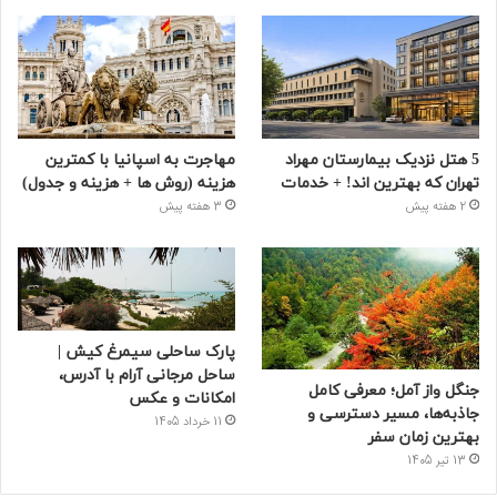
5 هتل نزدیک بیمارستان مهراد
مهاجرت به اسپانیا با کمترین
تهران که بهترین‌ اند! + خدمات
هزینه (روش ها + هزینه و جدول)
2 هفته پیش
3 هفته پیش
پارک ساحلی سیمرغ کیش |
ساحل مرجانی آرام با آدرس،
جنگل واز آمل؛ معرفی کامل
امکانات و عکس
جاذبه‌ها، مسیر دسترسی و
11 خرداد 1405
بهترین زمان سفر
13 تیر 1405