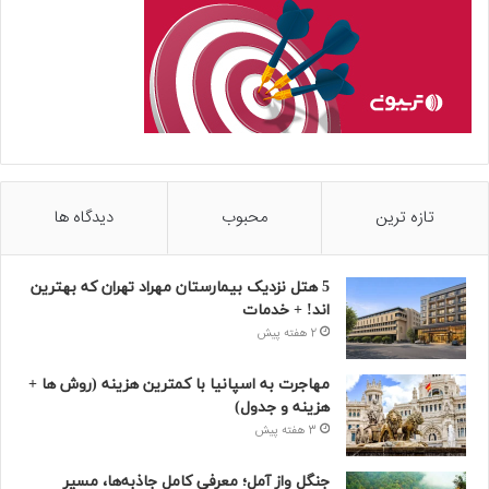
تازه ترین
محبوب
دیدگاه ها
5 هتل نزدیک بیمارستان مهراد تهران که بهترین‌
اند! + خدمات
2 هفته پیش
مهاجرت به اسپانیا با کمترین هزینه (روش ها +
هزینه و جدول)
3 هفته پیش
جنگل واز آمل؛ معرفی کامل جاذبه‌ها، مسیر