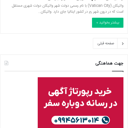
واتیکان (Vatican City) با نام رسمی دولت ‌شهر واتیکان دولت ‌شهری مستقل
است که در درون شهر رم در کشور ایتالیا جای دارد. واتیکان…
بیشتر بخوانید »
صفحه قبلی
جهت هماهنگی