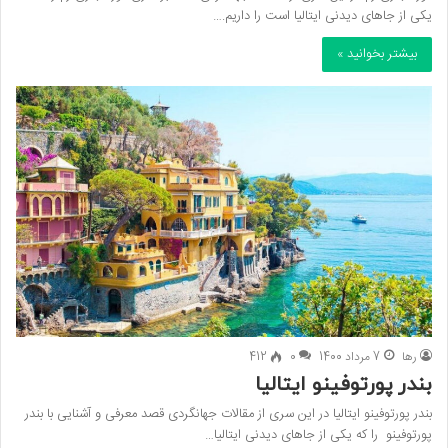
یکی از جاهای دیدنی ایتالیا است را داریم.…
بیشتر بخوانید »
رها
7 مرداد 1400
0
412
بندر پورتوفینو ایتالیا
بندر پورتوفینو ایتالیا در این سری از مقالات جهانگردی قصد معرفی و آشنایی با بندر
پورتوفینو را که یکی از جاهای دیدنی ایتالیا…