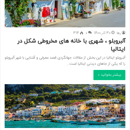
رها
30 آذر 1400
0
314
آلبروبلو ، شهری با خانه های مخروطی شکل در
ایتالیا
آلبروبلو ایتالیا در این بخش از مقالات جهانگردی قصد معرفی و آشنایی با شهر آلبروبلو
را که یکی از جاهای دیدنی ایتالیا است…
بیشتر بخوانید »