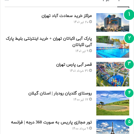
مراکز خرید سعادت‌ آباد تهران
20 تیر 1401
پارک آبی اکباتان تهران + خرید اینترنتی بلیط پارک
آبی اکباتان
9 تیر 1401
قصر آبی پارس تهران
31 خرداد 1401
روستای گلدیان رودبار | استان گیلان
17 تیر 1400
تور مجازی پاریس به صورت 360 درجه | فرانسه
9 مرداد 1400