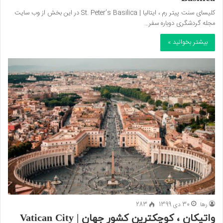
کلیسای سنت پیتر رم ، ایتالیا | St. Peter’s Basilica در این بخش از وب سایت
مجله گردشگری دوباره سفر…
بیشتر بخوانید »
رها
30 دی 1399
283
واتیکان ، کوچکترین کشور جهان | Vatican City