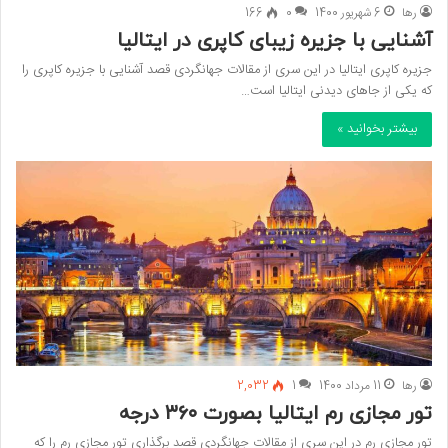
رها
6 شهریور 1400
0
166
آشنایی با جزیره زیبای کاپری در ایتالیا
جزیره کاپری ایتالیا در این سری از مقالات جهانگردی قصد آشنایی با جزیره کاپری را
که یکی از جاهای دیدنی ایتالیا است…
بیشتر بخوانید »
رها
11 مرداد 1400
1
2,032
تور مجازی رم ایتالیا بصورت ۳۶۰ درجه
تور مجازی رم در این سری از مقالات جهانگردی قصد برگذاری تور مجازی رم را که