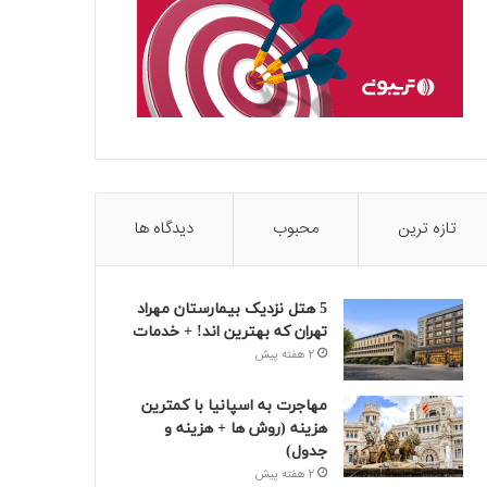
تازه ترین
محبوب
دیدگاه ها
5 هتل نزدیک بیمارستان مهراد
تهران که بهترین‌ اند! + خدمات
2 هفته پیش
مهاجرت به اسپانیا با کمترین
هزینه (روش ها + هزینه و
جدول)
2 هفته پیش