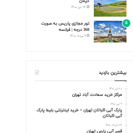
گیلان
17 تیر 1400
تور مجازی پاریس به صورت
360 درجه | فرانسه
9 مرداد 1400
بیشترین بازدید
20 تیر 1401
مراکز خرید سعادت‌ آباد تهران
9 تیر 1401
پارک آبی اکباتان تهران + خرید اینترنتی بلیط پارک
آبی اکباتان
31 خرداد 1401
قصر آبی پارس تهران