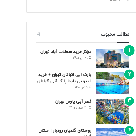
13 تیر 1405
مطالب محبوب
مراکز خرید سعادت‌ آباد تهران
20 تیر 1401
پارک آبی اکباتان تهران + خرید
اینترنتی بلیط پارک آبی اکباتان
9 تیر 1401
قصر آبی پارس تهران
31 خرداد 1401
روستای گلدیان رودبار | استان