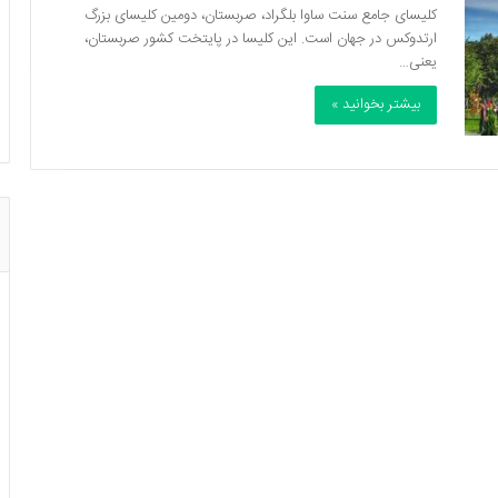
کلیسای جامع سنت ساوا بلگراد، صربستان، دومین کلیسای بزرگ
ارتدوکس در جهان است. این کلیسا در پایتخت کشور صربستان،
یعنی…
بیشتر بخوانید »