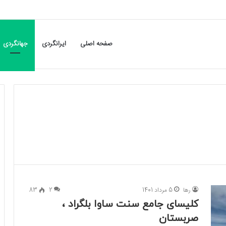
صفحه اصلی
ایرانگردی
جهانگردی
رها
5 مرداد 1401
2
83
کلیسای جامع سنت ساوا بلگراد ،
صربستان