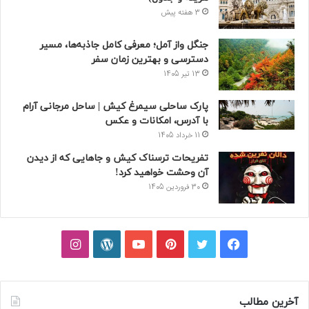
3 هفته پیش
جنگل واز آمل؛ معرفی کامل جاذبه‌ها، مسیر
دسترسی و بهترین زمان سفر
13 تیر 1405
پارک ساحلی سیمرغ کیش | ساحل مرجانی آرام
با آدرس، امکانات و عکس
11 خرداد 1405
تفریحات ترسناک کیش و جاهایی که از دیدن
آن وحشت خواهید کرد!
30 فروردین 1405
فیسبوک
توییتر
پینتریست
یوتیوب
وردپرس
اینستاگرام
آخرین مطالب