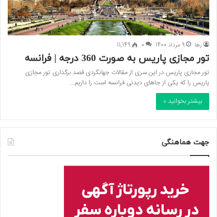
رها
9 مرداد 1400
0
11,149
تور مجازی پاریس به صورت 360 درجه | فرانسه
تور مجازی پاریس در این سری از مقالات جهانگردی قصد برگذاری تور مجازی
پاریس را که یکی از جاهای دیدنی فرانسه است را داریم.…
بیشتر بخوانید »
جهت هماهنگی