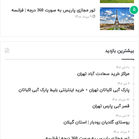
تور مجازی پاریس به صورت 360 درجه | فرانسه
9 مرداد 1400
بیشترین بازدید
20 تیر 1401
مراکز خرید سعادت‌ آباد تهران
9 تیر 1401
پارک آبی اکباتان تهران + خرید اینترنتی بلیط پارک آبی اکباتان
31 خرداد 1401
قصر آبی پارس تهران
17 تیر 1400
روستای گلدیان رودبار | استان گیلان
9 مرداد 1400
تور مجازی پاریس به صورت 360 درجه | فرانسه