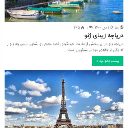
رها
1 دی 1400
0
265
دریاچه زیبای ژنو
دریاچه ژنو در این بخش از مقالات جهانگردی قصد معرفی و آشنایی با دریاچه ژنو را
که یکی از جاهای دیدنی سوئیس است…
بیشتر بخوانید »