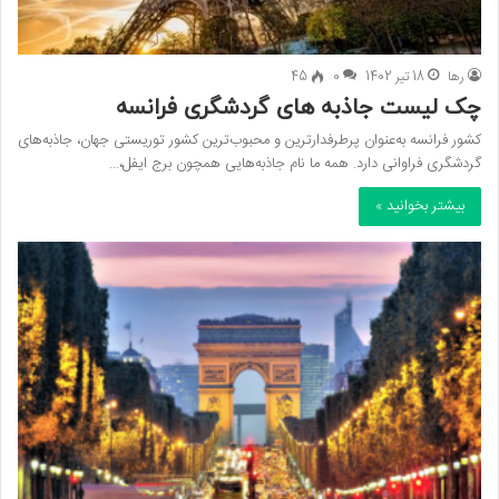
رها
18 تیر 1402
0
45
چک لیست جاذبه های گردشگری فرانسه
کشور فرانسه به‌عنوان پرطرفدارترین و محبوب‌ترین کشور توریستی جهان، جاذبه‌های
گردشگری فراوانی دارد. همه ما نام جاذبه‌هایی همچون برج ایفل،…
بیشتر بخوانید »