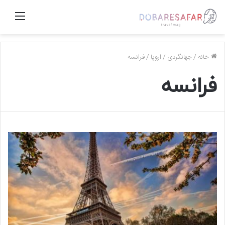
منو
خانه
/
جهانگردی
/
اروپا
/
فرانسه
فرانسه