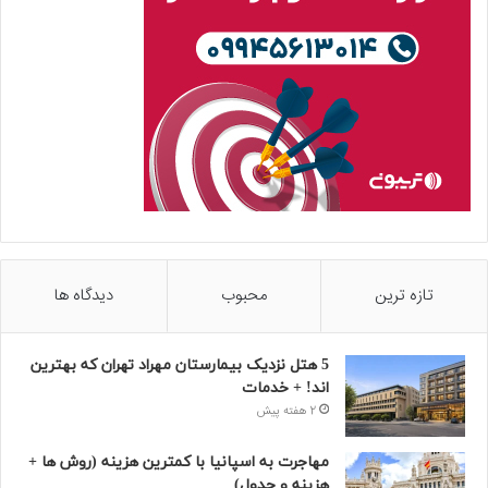
تازه ترین
محبوب
دیدگاه ها
5 هتل نزدیک بیمارستان مهراد تهران که بهترین‌
اند! + خدمات
2 هفته پیش
مهاجرت به اسپانیا با کمترین هزینه (روش ها +
هزینه و جدول)