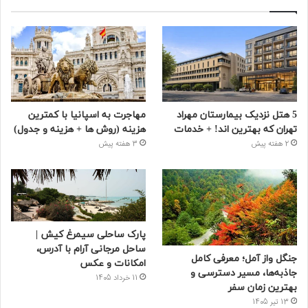
5 هتل نزدیک بیمارستان مهراد
مهاجرت به اسپانیا با کمترین
تهران که بهترین‌ اند! + خدمات
هزینه (روش ها + هزینه و جدول)
2 هفته پیش
3 هفته پیش
پارک ساحلی سیمرغ کیش |
ساحل مرجانی آرام با آدرس،
جنگل واز آمل؛ معرفی کامل
امکانات و عکس
جاذبه‌ها، مسیر دسترسی و
11 خرداد 1405
بهترین زمان سفر
13 تیر 1405