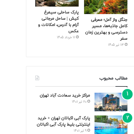
پارک ساحلی سیمرغ
کیش | ساحل مرجانی
جنگل واز آمل؛ معرفی
آرام با آدرس، امکانات و
کامل جاذبه‌ها، مسیر
عکس
دسترسی و بهترین زمان
11 خرداد 1405
سفر
13 تیر 1405
مطالب محبوب
مراکز خرید سعادت‌ آباد تهران
20 تیر 1401
پارک آبی اکباتان تهران + خرید
اینترنتی بلیط پارک آبی اکباتان
9 تیر 1401