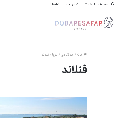
تماس با ما
تبلیغات
جمعه 16 مرداد 1405
خانه
/
جهانگردی
/
اروپا
/
فنلاند
فنلاند