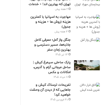
تهران که بهترین‌ اند! + خدمات
2 هفته پیش
مهاجرت به اسپانیا با کمترین
هزینه (روش ها + هزینه و
جدول)
3 هفته پیش
جنگل واز آمل؛ معرفی کامل
جاذبه‌ها، مسیر دسترسی و
بهترین زمان سفر
13 تیر 1405
پارک ساحلی سیمرغ کیش |
ساحل مرجانی آرام با آدرس،
امکانات و عکس
11 خرداد 1405
تفریحات ترسناک کیش و
جاهایی که از دیدن آن وحشت
خواهید کرد!
30 فروردین 1405