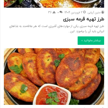
متین آریایی
2 فروردین 1404
0
36
طرز تهیه قرمه سبزی
طرز تهیه قرمه سبزی یکی از مهارت‌های آشپزی است که هر علاقه‌مند به غذاهای
ایرانی باید آن را بیاموزد. این…
بیشتر بخوانید »