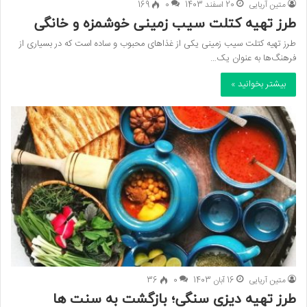
متین آریایی
20 اسفند 1403
0
169
طرز تهیه کتلت سیب زمینی خوشمزه و خانگی
طرز تهیه کتلت سیب زمینی یکی از غذاهای محبوب و ساده است که در بسیاری از
فرهنگ‌ها به عنوان یک…
بیشتر بخوانید »
متین آریایی
16 آبان 1403
0
36
طرز تهیه دیزی سنگی؛ بازگشت به سنت ها