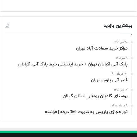
9 تیر 1401
قصر آبی پارس تهران
31 خرداد 1401
روستای گلدیان رودبار | استان گیلان
17 تیر 1400
تور مجازی پاریس به صورت 360 درجه | فرانسه
9 مرداد 1400
بیشترین بازدید
20 تیر 1401
مراکز خرید سعادت‌ آباد تهران