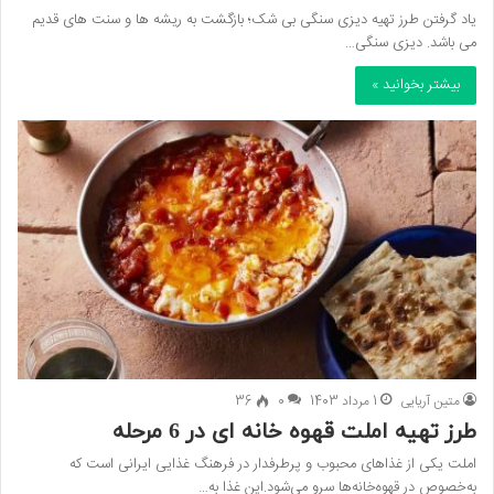
یاد گرفتن طرز تهیه دیزی سنگی بی شک؛ بازگشت به ریشه ها و سنت های قدیم
می باشد. دیزی سنگی…
بیشتر بخوانید »
متین آریایی
1 مرداد 1403
0
36
طرز تهیه املت قهوه خانه ای در 6 مرحله
املت یکی از غذاهای محبوب و پرطرفدار در فرهنگ غذایی ایرانی است که
به‌خصوص در قهوه‌خانه‌ها سرو می‌شود.این غذا به…