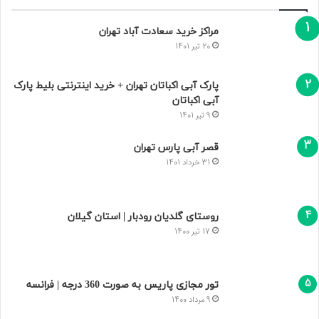
پارک ساحلی سیمرغ کیش |
ساحل مرجانی آرام با آدرس،
جنگل واز آمل؛ معرفی کامل
امکانات و عکس
جاذبه‌ها، مسیر دسترسی و
11 خرداد 1405
بهترین زمان سفر
13 تیر 1405
مطالب محبوب
مراکز خرید سعادت‌ آباد تهران
20 تیر 1401
پارک آبی اکباتان تهران + خرید اینترنتی بلیط پارک
آبی اکباتان