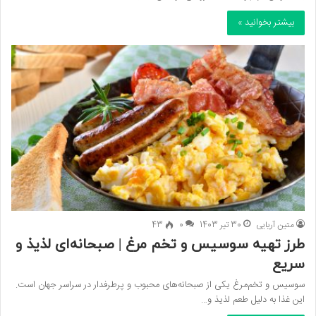
بیشتر بخوانید »
متین آریایی
30 تیر 1403
0
43
طرز تهیه سوسیس و تخم مرغ | صبحانه‌ای لذیذ و
سریع
سوسیس و تخم‌مرغ یکی از صبحانه‌های محبوب و پرطرفدار در سراسر جهان است.
این غذا به دلیل طعم لذیذ و…