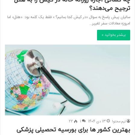
ترجیح می‌دهند؟
سالیان پیش پاسخ به سوال «در کیش کجا بمانیم؟ » فقط یک کلمه بود: «هتل» اما
امروزه معادلات سفر تغییر…
بیشتر بخوانید »
تیم محتوا
13 دی 1404
1
22
بهترین کشور ها برای بورسیه تحصیلی پزشکی