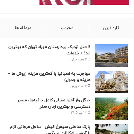
تازه ترین
محبوب
دیدگاه ها
5 هتل نزدیک بیمارستان مهراد تهران که بهترین‌
اند! + خدمات
2 هفته پیش
مهاجرت به اسپانیا با کمترین هزینه (روش ها +
هزینه و جدول)
2 هفته پیش
جنگل واز آمل؛ معرفی کامل جاذبه‌ها، مسیر
دسترسی و بهترین زمان سفر
13 تیر 1405
پارک ساحلی سیمرغ کیش | ساحل مرجانی آرام
با آدرس، امکانات و عکس