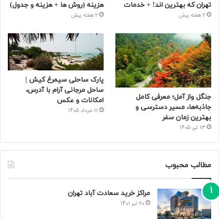
تهران که بهترین‌ اند! + خدمات
هزینه (روش ها + هزینه و جدول)
2 هفته پیش
2 هفته پیش
پارک ساحلی سیمرغ کیش |
ساحل مرجانی آرام با آدرس،
جنگل واز آمل؛ معرفی کامل
امکانات و عکس
جاذبه‌ها، مسیر دسترسی و
11 خرداد 1405
بهترین زمان سفر
13 تیر 1405
مطالب محبوب
مراکز خرید سعادت‌ آباد تهران
20 تیر 1401