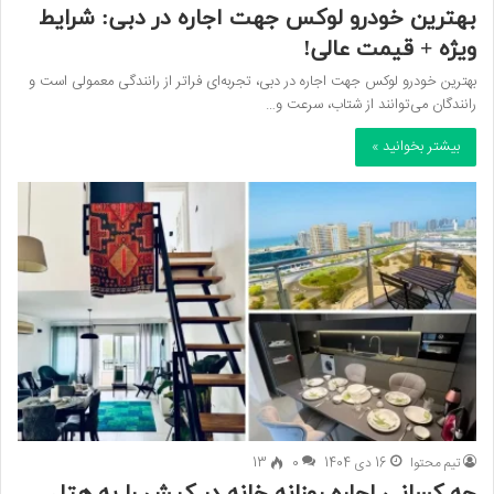
بهترین خودرو لوکس جهت اجاره در دبی: شرایط
ویژه + قیمت عالی!
بهترین خودرو لوکس جهت اجاره در دبی، تجربه‌ای فراتر از رانندگی معمولی است و
رانندگان می‌توانند از شتاب، سرعت و…
بیشتر بخوانید »
تیم محتوا
16 دی 1404
0
13
چه کسانی اجاره روزانه خانه در کیش را به هتل