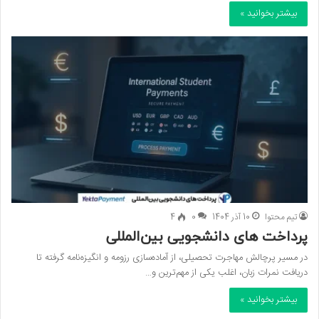
بیشتر بخوانید »
تیم محتوا
10 آذر 1404
0
4
پرداخت های دانشجویی بین‌المللی
در مسیر پرچالش مهاجرت تحصیلی، از آماده‌سازی رزومه و انگیزه‌نامه گرفته تا
دریافت نمرات زبان، اغلب یکی از مهم‌ترین و…
بیشتر بخوانید »