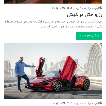
تیم محتوا
30 بهمن 1404
0
15
رزرو هتل در کیش
جزیره کیش، با سواحل طلایی، جاذبه‌های دریایی و امکانات تفریحی متنوع، همواره
یکی از مقاصد محبوب برای سفرهای داخلی است.…
بیشتر بخوانید »
تیم محتوا
28 بهمن 1404
0
8