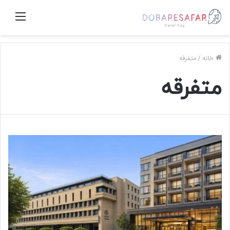
منو
خانه
/
متفرقه
متفرقه