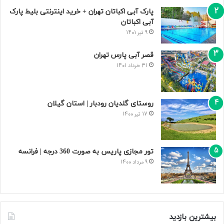
پارک آبی اکباتان تهران + خرید اینترنتی بلیط پارک
آبی اکباتان
9 تیر 1401
قصر آبی پارس تهران
31 خرداد 1401
روستای گلدیان رودبار | استان گیلان
17 تیر 1400
تور مجازی پاریس به صورت 360 درجه | فرانسه
9 مرداد 1400
بیشترین بازدید