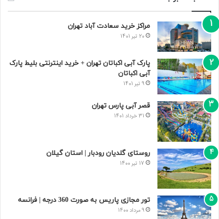
مراکز خرید سعادت‌ آباد تهران
20 تیر 1401
پارک آبی اکباتان تهران + خرید اینترنتی بلیط پارک
آبی اکباتان
9 تیر 1401
قصر آبی پارس تهران
31 خرداد 1401
روستای گلدیان رودبار | استان گیلان
17 تیر 1400
تور مجازی پاریس به صورت 360 درجه | فرانسه
9 مرداد 1400