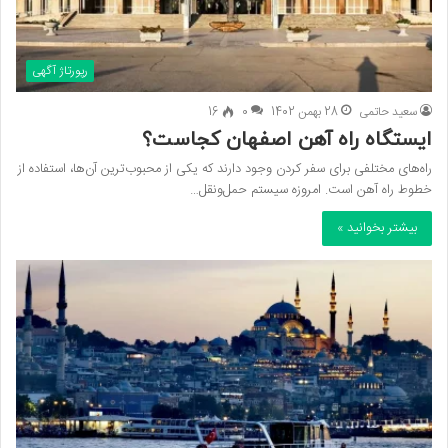
رپورتاژ آگهی
سعید حاتمی
28 بهمن 1402
0
16
ایستگاه راه آهن اصفهان کجاست؟
راه‌های مختلفی برای سفر کردن وجود دارند که یکی از محبوب‌ترین آن‌ها، استفاده از
خطوط راه آهن است. امروزه سیستم حمل‌ونقل…
بیشتر بخوانید »