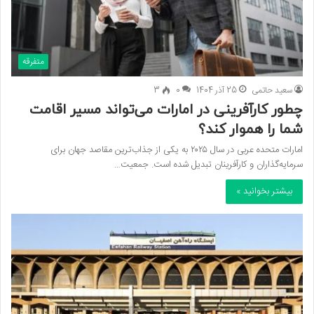
متفرقه
سعید حاتمی
25 آذر 1404
0
3
چطور کارآفرینی در امارات می‌تواند مسیر اقامت
شما را هموار کند؟
امارات متحده عربی در سال ۲۰۲۵ به یکی از جذاب‌ترین مقاصد جهان برای
سرمایه‌گذاران و کارآفرینان تبدیل شده است. جمعیت…
بیشتر بخوانید »