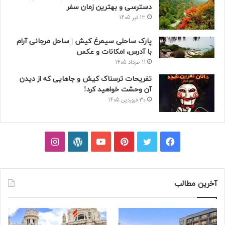
دسترسی و بهترین زمان سفر
13 تیر 1405
پارک ساحلی سیمرغ کیش | ساحل مرجانی آرام
با آدرس، امکانات و عکس
11 خرداد 1405
تفریحات ترسناک کیش و جاهایی که از دیدن
آن وحشت خواهید کرد!
30 فروردین 1405
فیسبوک
توییتر
پینتریست
یوتیوب
وردپرس
اینستاگرام
آخرین مطالب