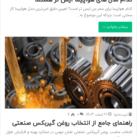
کدام هواپیما برای سفر من ایمن تر است؟ تعیین دقیق امن‌ترین مدل هواپیما کار
سختی است چراکه این موضوع به…
بیشتر بخوانید »
تیم محتوا
21 اسفند 1403
0
7
راهنمای جامع از انتخاب روغن گیربکس صنعتی
انتخاب مناسب روغن گیربکس صنعتی نقش مهمی در عملکرد بهینه و افزایش طول