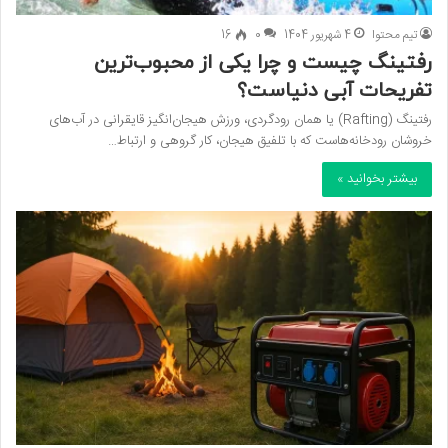
تیم محتوا
4 شهریور 1404
0
16
رفتینگ چیست و چرا یکی از محبوب‌ترین
تفریحات آبی دنیاست؟
رفتینگ (Rafting) یا همان رودگردی، ورزش هیجان‌انگیز قایقرانی در آب‌های
خروشان رودخانه‌هاست که با تلفیق هیجان، کار گروهی و ارتباط…
بیشتر بخوانید »