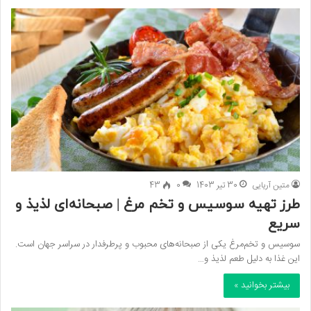
متین آریایی
30 تیر 1403
0
43
طرز تهیه سوسیس و تخم مرغ | صبحانه‌ای لذیذ و
سریع
سوسیس و تخم‌مرغ یکی از صبحانه‌های محبوب و پرطرفدار در سراسر جهان است.
این غذا به دلیل طعم لذیذ و…
بیشتر بخوانید »