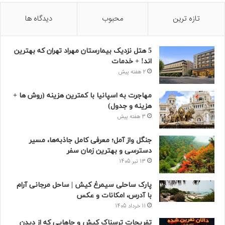
تازه ترین
محبوب
دیدگاه ها
5 هتل نزدیک بیمارستان مهراد تهران که بهترین‌
اند! + خدمات
2 هفته پیش
مهاجرت به اسپانیا با کمترین هزینه (روش ها +
هزینه و جدول)
3 هفته پیش
جنگل واز آمل؛ معرفی کامل جاذبه‌ها، مسیر
دسترسی و بهترین زمان سفر
13 تیر 1405
پارک ساحلی سیمرغ کیش | ساحل مرجانی آرام
با آدرس، امکانات و عکس
11 خرداد 1405
تفریحات ترسناک کیش و جاهایی که از دیدن