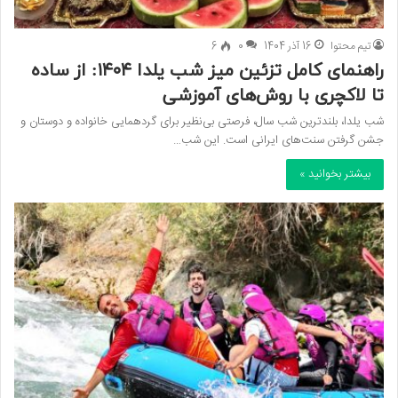
تیم محتوا
16 آذر 1404
0
6
راهنمای کامل تزئین میز شب یلدا ۱۴۰۴: از ساده
تا لاکچری با روش‌های آموزشی
شب یلدا، بلندترین شب سال، فرصتی بی‌نظیر برای گردهمایی خانواده و دوستان و
جشن گرفتن سنت‌های ایرانی است. این شب…
بیشتر بخوانید »