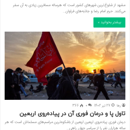
مشهد از شلوغ‌ترین شهرهای کشور است که هرساله مسافرین زیادی به آن سفر
می‌کنند. حرم امام رضا و جاذبه‌های فراوان…
بیشتر بخوانید »
رها
27 تیر 1402
0
366
تاول پا و درمان فوری آن در پیاده‌روی اربعین
درمان فوری پیاده‌روی اربعین اربعین از باشکوه‌ترین مراسم‌های مسلمانان است که هر
ساله هزاران نفر را از سراسر جهان راهی…