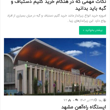
نکات مهمی که در هنگام خرید گلیم دستباف و
گبه باید بدانید
امروزه خرید انواع زیرانداز مانند خرید گلیم دستباف و گبه در میان بسیاری از افراد
رواج دارد. این زیراندازهای زیبا…
بیشتر بخوانید »
رها
29 تیر 1402
0
72
ایستگاه راه‌آهن مشهد