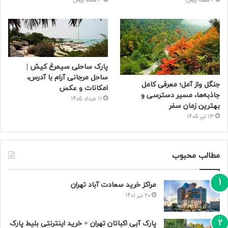
2 هفته پیش
3 هفته پیش
پارک ساحلی سیمرغ کیش |
ساحل مرجانی آرام با آدرس،
جنگل واز آمل؛ معرفی کامل
امکانات و عکس
جاذبه‌ها، مسیر دسترسی و
11 خرداد 1405
بهترین زمان سفر
13 تیر 1405
مطالب محبوب
مراکز خرید سعادت‌ آباد تهران
20 تیر 1401
پارک آبی اکباتان تهران + خرید اینترنتی بلیط پارک