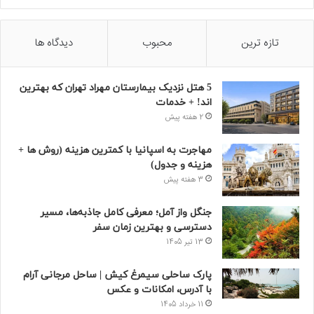
تازه ترین
محبوب
دیدگاه ها
5 هتل نزدیک بیمارستان مهراد تهران که بهترین‌
اند! + خدمات
2 هفته پیش
مهاجرت به اسپانیا با کمترین هزینه (روش ها +
هزینه و جدول)
3 هفته پیش
جنگل واز آمل؛ معرفی کامل جاذبه‌ها، مسیر
دسترسی و بهترین زمان سفر
13 تیر 1405
پارک ساحلی سیمرغ کیش | ساحل مرجانی آرام
با آدرس، امکانات و عکس
11 خرداد 1405