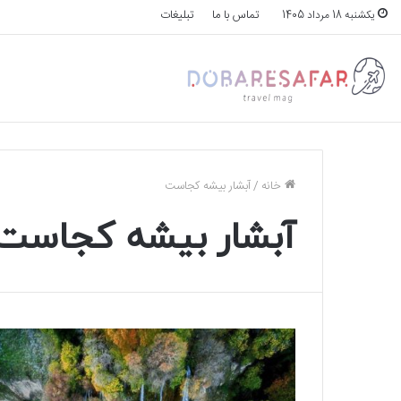
تماس با ما
تبلیغات
یکشنبه 18 مرداد 1405
خانه
/
آبشار بیشه کجاست
آبشار بیشه کجاست