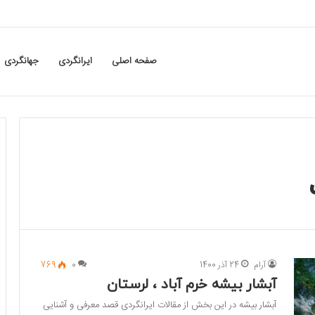
صفحه اصلی
ایرانگردی
جهانگردی
آرام
24 آذر 1400
0
769
آبشار بیشه خرم آباد ، لرستان
آبشار بیشه در این بخش از مقالات ایرانگردی قصد معرفی و آشنایی