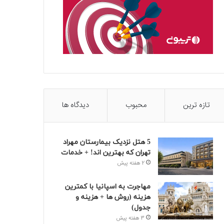
تازه ترین
محبوب
دیدگاه ها
5 هتل نزدیک بیمارستان مهراد
تهران که بهترین‌ اند! + خدمات
2 هفته پیش
مهاجرت به اسپانیا با کمترین
هزینه (روش ها + هزینه و
جدول)
3 هفته پیش