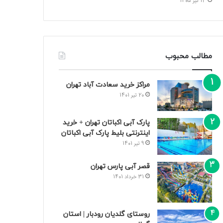
13 تیر 1405
مطالب محبوب
مراکز خرید سعادت‌ آباد تهران
20 تیر 1401
پارک آبی اکباتان تهران + خرید
اینترنتی بلیط پارک آبی اکباتان
9 تیر 1401
قصر آبی پارس تهران
31 خرداد 1401
روستای گلدیان رودبار | استان