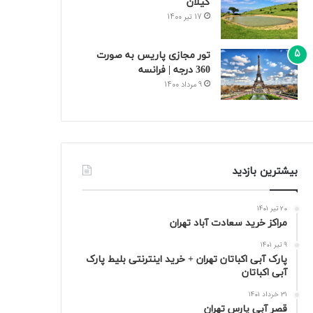
گیلان
17 تیر 1400
تور مجازی پاریس به صورت
360 درجه | فرانسه
9 مرداد 1400
بیشترین بازدید
20 تیر 1401
مراکز خرید سعادت‌ آباد تهران
9 تیر 1401
پارک آبی اکباتان تهران + خرید اینترنتی بلیط پارک
آبی اکباتان
31 خرداد 1401
قصر آبی پارس تهران