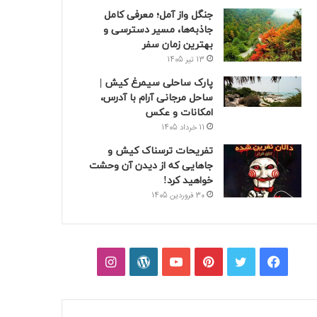
جنگل واز آمل؛ معرفی کامل
جاذبه‌ها، مسیر دسترسی و
بهترین زمان سفر
13 تیر 1405
پارک ساحلی سیمرغ کیش |
ساحل مرجانی آرام با آدرس،
امکانات و عکس
11 خرداد 1405
تفریحات ترسناک کیش و
جاهایی که از دیدن آن وحشت
خواهید کرد!
30 فروردین 1405
فیسبوک
توییتر
پینتریست
یوتیوب
وردپرس
اینستاگرام